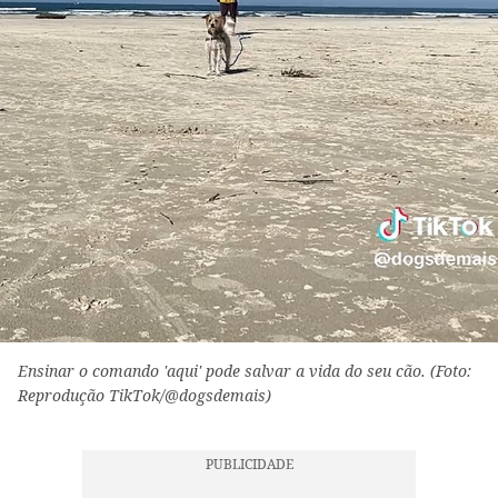
Ensinar o comando 'aqui' pode salvar a vida do seu cão. (Foto:
Reprodução TikTok/@dogsdemais)