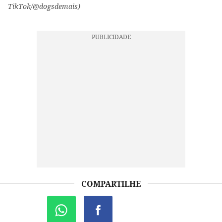
TikTok/@dogsdemais)
COMPARTILHE