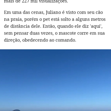
mais de 227 mil visualizações.
Em uma das cenas, Juliano é visto com seu cão
na praia, porém o pet está solto a alguns metros
de distância dele. Então, quando ele diz 'aqui',
sem pensar duas vezes, o mascote corre em sua
direção, obedecendo ao comando.