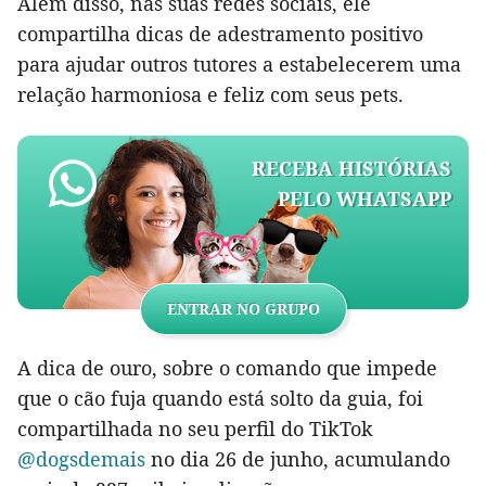
Além disso, nas suas redes sociais, ele
compartilha dicas de adestramento positivo
para ajudar outros tutores a estabelecerem uma
relação harmoniosa e feliz com seus pets.
RECEBA HISTÓRIAS
PELO WHATSAPP
ENTRAR NO GRUPO
A dica de ouro, sobre o comando que impede
que o cão fuja quando está solto da guia, foi
compartilhada no seu perfil do TikTok
@dogsdemais
no dia 26 de junho, acumulando