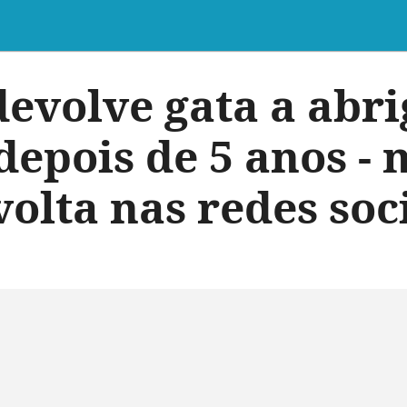
devolve gata a abri
depois de 5 anos - 
olta nas redes soc