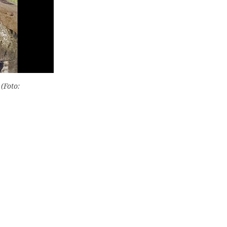
(Foto: