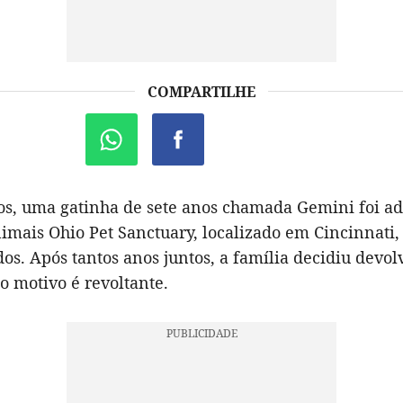
COMPARTILHE
os, uma gatinha de sete anos chamada Gemini foi a
imais Ohio Pet Sanctuary, localizado em Cincinnati,
os. Após tantos anos juntos, a família decidiu devol
 o motivo é revoltante.