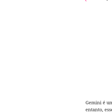
Gemini é um
entanto, ess