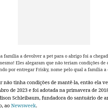
a família a devolver a pet para o abrigo foi a chega
o mesmo! Eles alegaram que não teriam condições de 
ndo por entregar Frisky, nome pelo qual a família a
 não tinha condições de mantê-la, então ela ve
bro de 2023 e foi adotada na primavera de 2018
dison Schleibaum, fundadora do santuário de a
o, ao
Newsweek
.