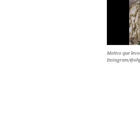
Motivo que levou
Instagram/@ohp