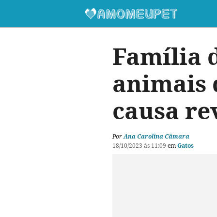
Família 
animais 
causa rev
Por
Ana Carolina Câmara
18/10/2023 às 11:09
em
Gatos