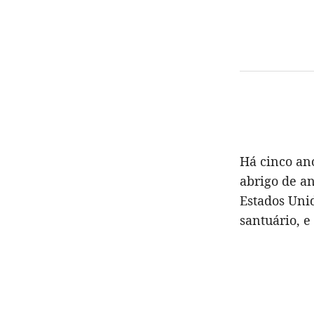
Há cinco an
abrigo de an
Estados Unid
santuário, e