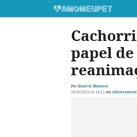
Cachorr
papel de
reanimaç
Por
Beatriz Menezes
18/10/2023 às 14:12
em
Adestrament