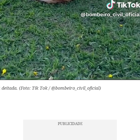
deitada. (Foto: Tik Tok / @bombeiro_civil_oficial)