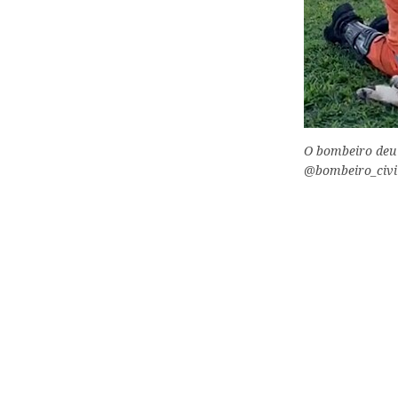
O bombeiro deu 
@bombeiro_civil_