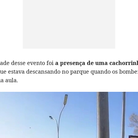
dade desse evento foi
a presença de uma cachorrinh
que estava descansando no parque quando os bombe
ua aula.