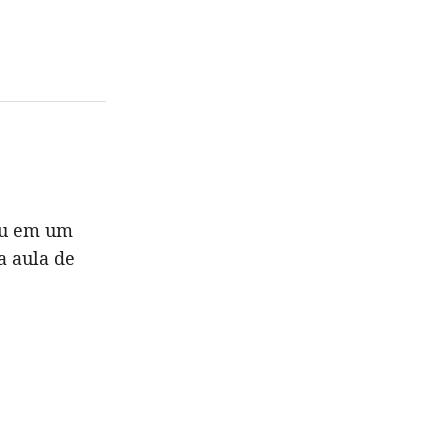
eu em um
a aula de