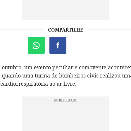
COMPARTILHE
e outubro, um evento peculiar e comovente acontec
l quando uma turma de bombeiros civis realizou um
ardiorrespiratória ao ar livre.