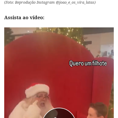
(Foto: Reprodução Instagram @joao_e_os_vira_latas)
Assista ao vídeo: