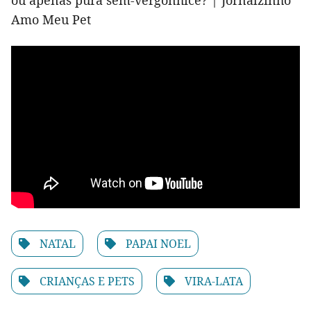
Amo Meu Pet
NATAL
PAPAI NOEL
CRIANÇAS E PETS
VIRA-LATA