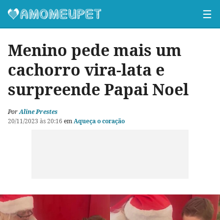
☰
Menino pede mais um
cachorro vira-lata e
surpreende Papai Noel
Por
Aline Prestes
20/11/2023 às 20:16
em
Aqueça o coração