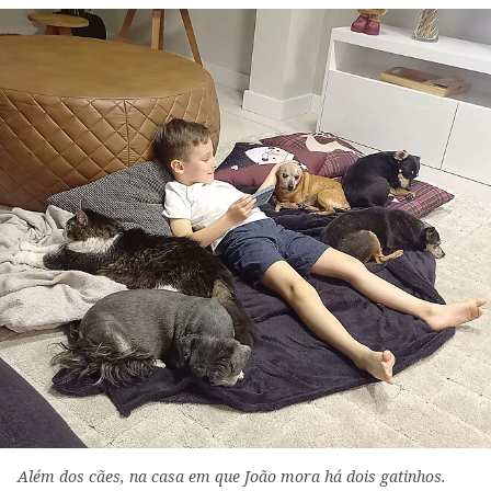
Além dos cães, na casa em que João mora há dois gatinhos.