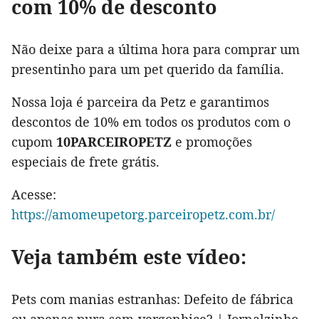
com 10% de desconto
Não deixe para a última hora para comprar um
presentinho para um pet querido da família.
Nossa loja é parceira da Petz e garantimos
descontos de 10% em todos os produtos com o
cupom
10PARCEIROPETZ
e promoções
especiais de frete grátis.
Acesse:
https://amomeupetorg.parceiropetz.com.br/
Veja também este vídeo:
Pets com manias estranhas: Defeito de fábrica
ou apenas pura sem-vergonhice? | Jornalzinho