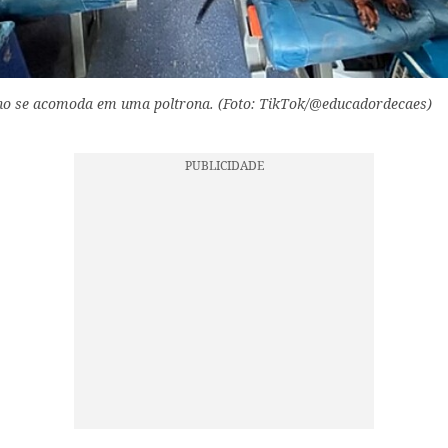
ho se acomoda em uma poltrona. (Foto: TikTok/@educadordecaes)