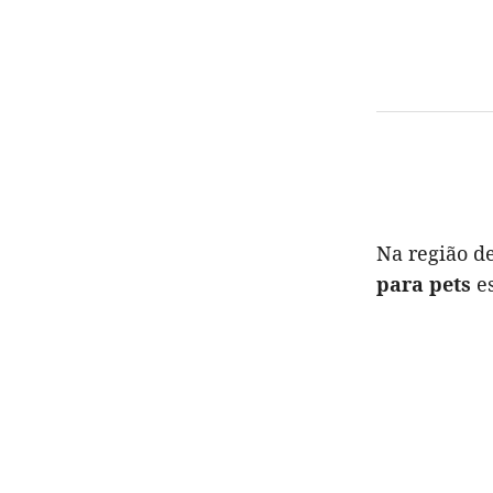
Na região de
para pets
e