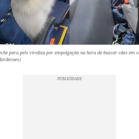
eche para pets viraliza por empolgação na hora de buscar cães em ca
ordecaes)