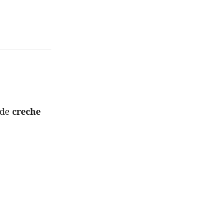
 de
creche