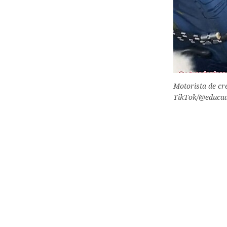
Motorista de cr
TikTok/@educad