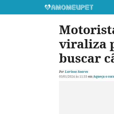
Motorist
viraliza
buscar c
Por
Larissa Soares
03/01/2024 às 11:33
em
Aqueça o cor