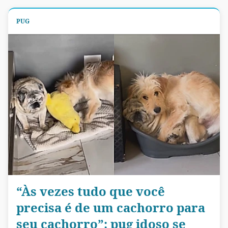
PUG
“Às vezes tudo que você
precisa é de um cachorro para
seu cachorro”: pug idoso se