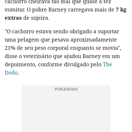
cachorro cheirava tão mal que quase a fez
vomitar. O pobre Barney carregava mais de
7 kg
extras
de sujeira.
"O cachorro estava sendo obrigado a suportar
uma pelagem que pesava aproximadamente
21% de seu peso corporal enquanto se movia",
disse o veterinário que ajudou Barney em um
depoimento, conforme divulgado pelo
The
Dodo
.