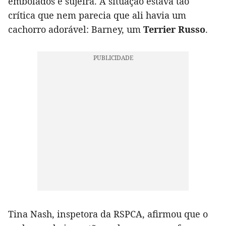
embolados e sujeira. A situação estava tão
crítica que nem parecia que ali havia um
cachorro adorável: Barney, um
Terrier Russo
.
Tina Nash, inspetora da RSPCA, afirmou que o