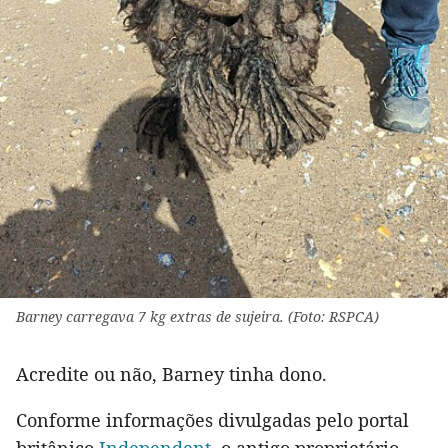
Barney carregava 7 kg extras de sujeira. (Foto: RSPCA)
Acredite ou não, Barney tinha dono.
Conforme informações divulgadas pelo portal
britânico
Independent
, o antigo proprietário