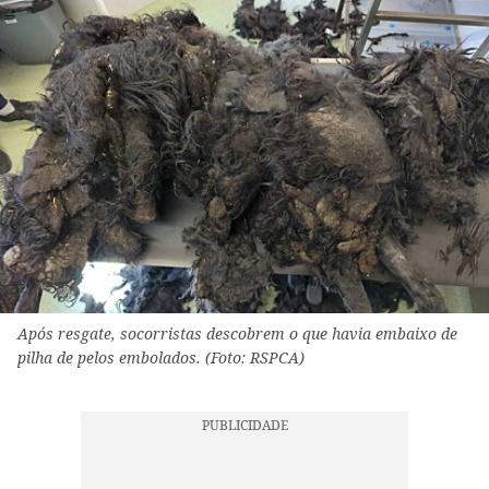
Após resgate, socorristas descobrem o que havia embaixo de
pilha de pelos embolados. (Foto: RSPCA)