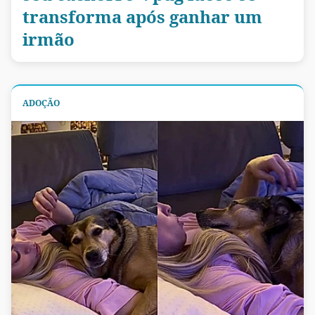
transforma após ganhar um
irmão
ADOÇÃO