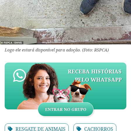
Logo ele estará disponível para adoção. (Foto: RSPCA)
RECEBA HISTÓRIAS
PELO WHATSAPP
ENTRAR NO GRUPO
RESGATE DE ANIMAIS
CACHORROS