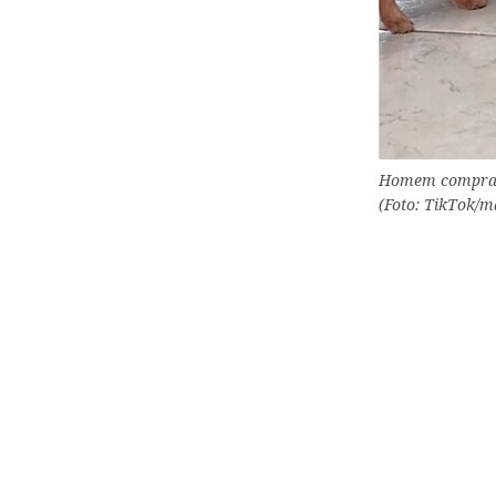
Homem compra fi
(Foto: TikTok/