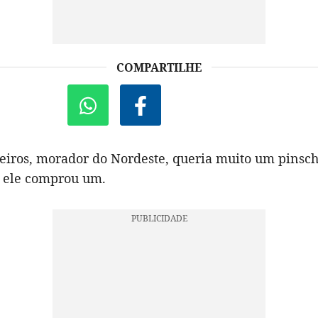
COMPARTILHE
iros, morador do Nordeste, queria muito um pinsc
, ele comprou um.