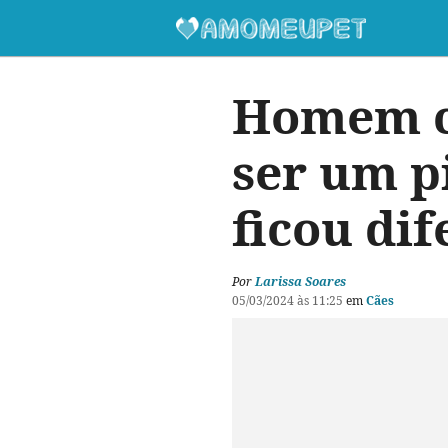
Homem co
ser um p
ficou di
Por
Larissa Soares
05/03/2024 às 11:25
em
Cães