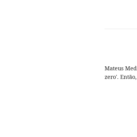
Mateus Mede
zero'. Então