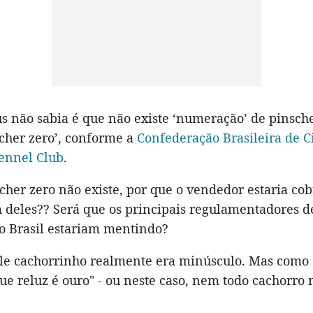
s não sabia é que não existe ‘numeração’ de pinsche
cher zero’, conforme a
Confederação Brasileira de Ci
ennel Club
.
cher zero não existe, por que o vendedor estaria co
 deles?? Será que os principais regulamentadores d
o Brasil estariam mentindo?
ele cachorrinho realmente era minúsculo. Mas como d
ue reluz é ouro" - ou neste caso, nem todo cachorro