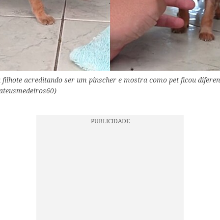
lhote acreditando ser um pinscher e mostra como pet ficou diferen
mateusmedeiros60)