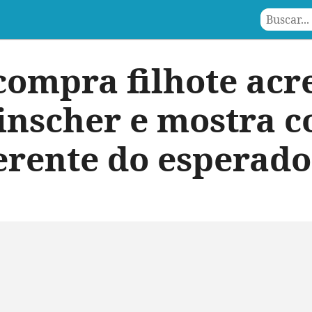
mpra filhote acr
inscher e mostra 
ferente do esperado