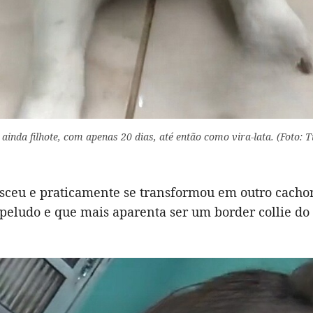
 ainda filhote, com apenas 20 dias, até então como vira-lata. (Foto: T
esceu e praticamente se transformou em outro cacho
 peludo e que mais aparenta ser um border collie d