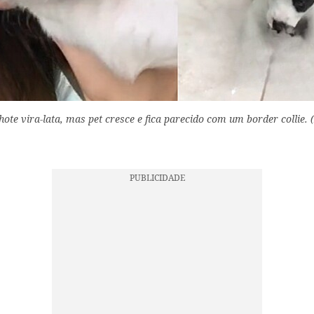
hote vira-lata, mas pet cresce e fica parecido com um border collie. (