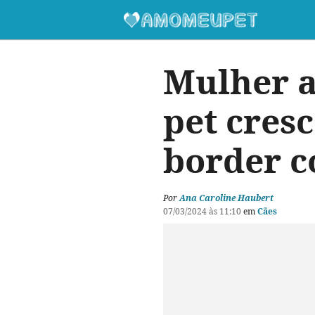
Mulher a
pet cres
border co
Por
Ana Caroline Haubert
07/03/2024 às 11:10
em
Cães