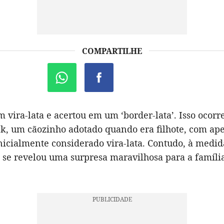
COMPARTILHE
vira-lata e acertou em um ‘border-lata’. Isso ocorr
ck, um cãozinho adotado quando era filhote, com ap
nicialmente considerado vira-lata. Contudo, à medi
k se revelou uma surpresa maravilhosa para a famíli