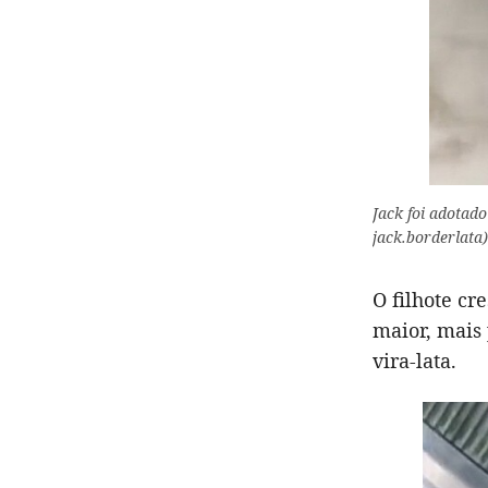
Jack foi adotado
jack.borderlata)
O filhote cr
maior, mais
vira-lata.