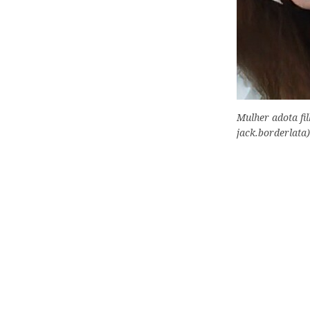
Mulher adota fil
jack.borderlata)