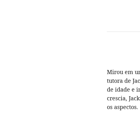
Mirou em um 
tutora de Ja
de idade e i
crescia, Jac
os aspectos.