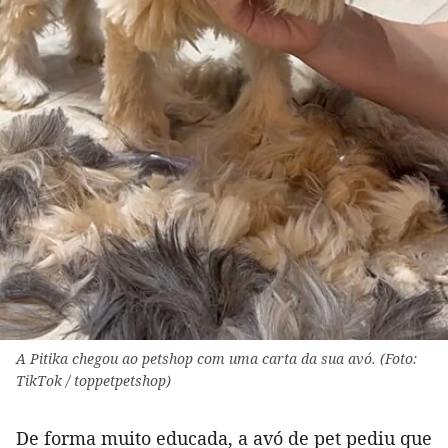
A Pitika chegou ao petshop com uma carta da sua avó. (Foto:
TikTok / toppetpetshop)
De forma muito educada, a avó de pet pediu que