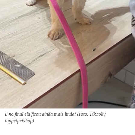
E no final ela ficou ainda mais linda! (Foto: TikTok /
toppetpetshop)