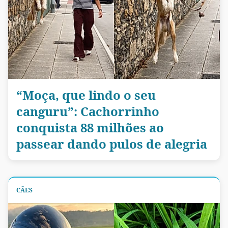
“Moça, que lindo o seu
canguru”: Cachorrinho
conquista 88 milhões ao
passear dando pulos de alegria
CÃES