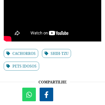
CACHORROS
SHIH-TZU
PETS IDOSOS
COMPARTILHE