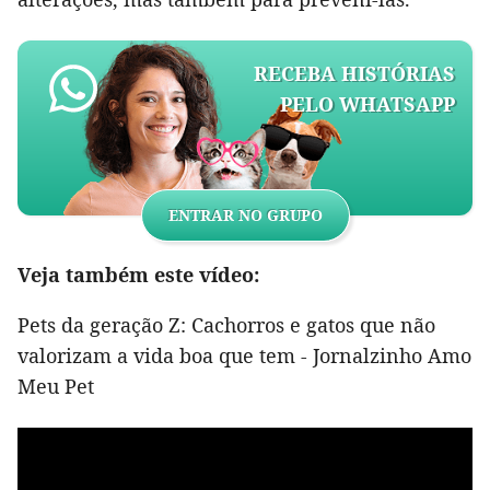
RECEBA HISTÓRIAS
PELO WHATSAPP
ENTRAR NO GRUPO
Veja também este vídeo:
Pets da geração Z: Cachorros e gatos que não
valorizam a vida boa que tem - Jornalzinho Amo
Meu Pet