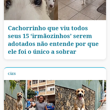
Cachorrinho que viu todos
seus 15 ‘irmãozinhos’ serem
adotados não entende por que
ele foi o único a sobrar
CÃES