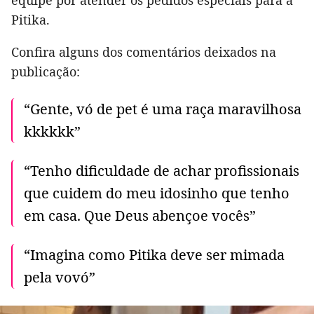
equipe por atender os pedidos especiais para a
Pitika.
Confira alguns dos comentários deixados na
publicação:
“Gente, vó de pet é uma raça maravilhosa
kkkkkk”
“Tenho dificuldade de achar profissionais
que cuidem do meu idosinho que tenho
em casa. Que Deus abençoe vocês”
“Imagina como Pitika deve ser mimada
pela vovó”