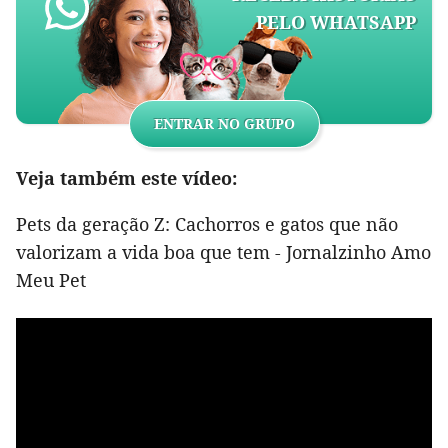
PELO WHATSAPP
ENTRAR NO GRUPO
Veja também este vídeo:
Pets da geração Z: Cachorros e gatos que não
valorizam a vida boa que tem - Jornalzinho Amo
Meu Pet