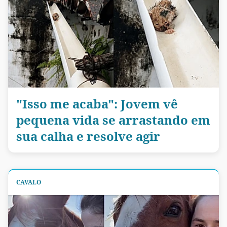
"Isso me acaba": Jovem vê
pequena vida se arrastando em
sua calha e resolve agir
CAVALO