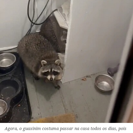
Agora, o guaxinim costuma passar na casa todos os dias, pois