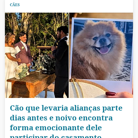
CÃES
Cão que levaria alianças parte
dias antes e noivo encontra
forma emocionante dele
participar do casamento