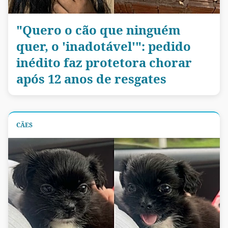
"Quero o cão que ninguém
quer, o 'inadotável'": pedido
inédito faz protetora chorar
após 12 anos de resgates
CÃES