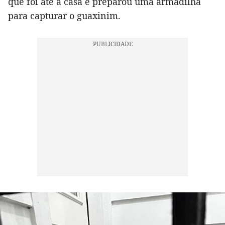
que foi até a casa e preparou uma armadilha
para capturar o guaxinim.