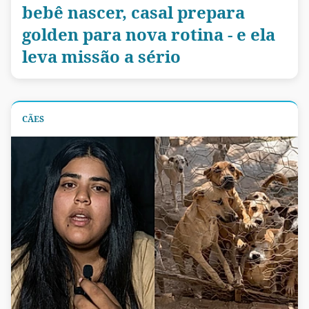
bebê nascer, casal prepara
golden para nova rotina - e ela
leva missão a sério
CÃES