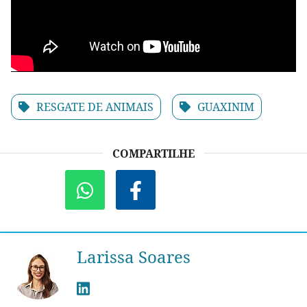
RESGATE DE ANIMAIS
GUAXINIM
COMPARTILHE
Larissa Soares