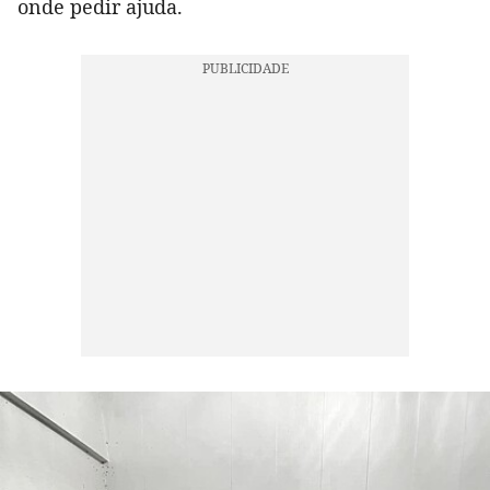
onde pedir ajuda.