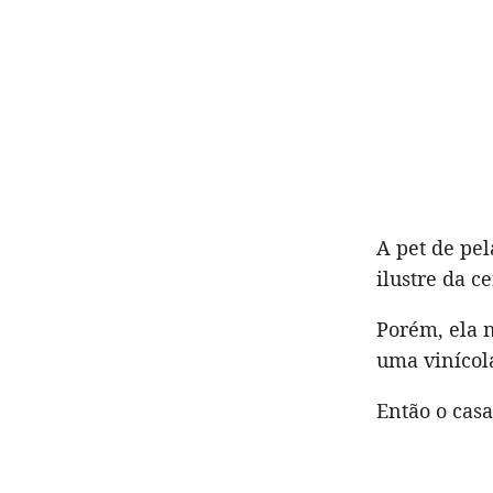
A pet de pel
ilustre da c
Porém, ela n
uma vinícol
Então o casa