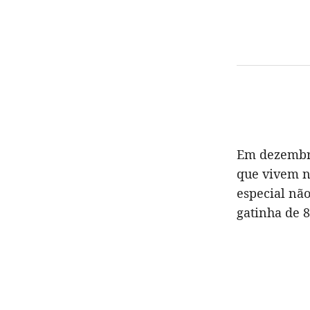
Em dezembro
que vivem na
especial não
gatinha de 8