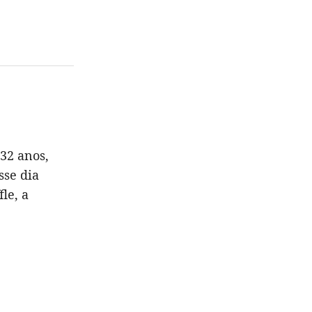
32 anos,
sse dia
le, a