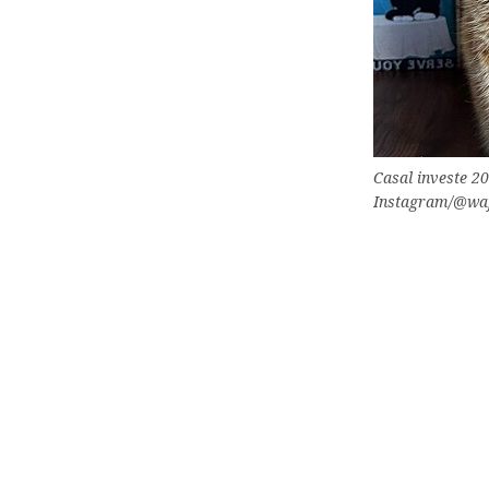
Casal investe 2
Instagram/@waff