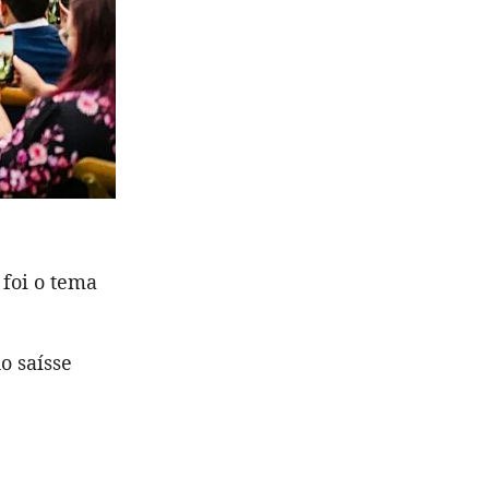
foi o tema
o saísse