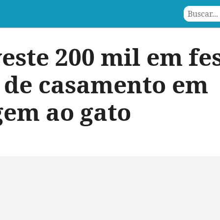
este 200 mil em fe
 de casamento em
em ao gato