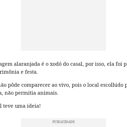
agem alaranjada é o xodó do casal, por isso, ela foi 
erimônia e festa.
ão pôde comparecer ao vivo, pois o local escolhido p
a, não permitia animais.
l teve uma ideia!