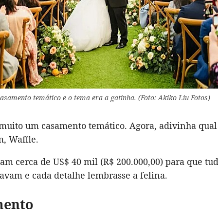
casamento temático e o tema era a gatinha. (Foto: Akiko Liu Fotos)
muito um casamento temático. Agora, adivinha qual 
m, Waffle.
ram cerca de US$ 40 mil (R$ 200.000,00) para que tud
avam e cada detalhe lembrasse a felina.
mento