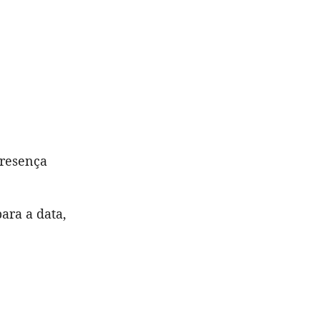
presença
ara a data,