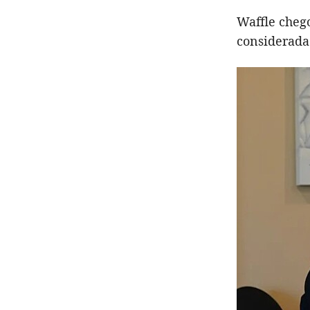
Waffle chego
considerada 