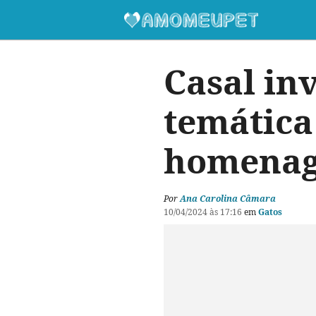
Casal inv
temática
homenag
Por
Ana Carolina Câmara
10/04/2024 às 17:16
em
Gatos