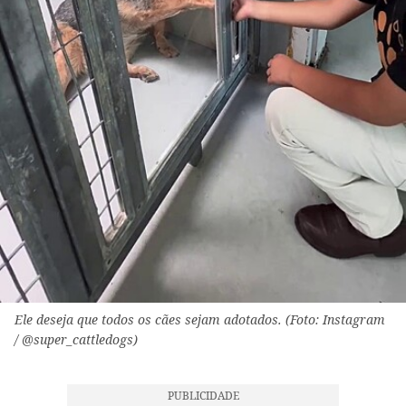
Ele deseja que todos os cães sejam adotados. (Foto: Instagram
/ @super_cattledogs)