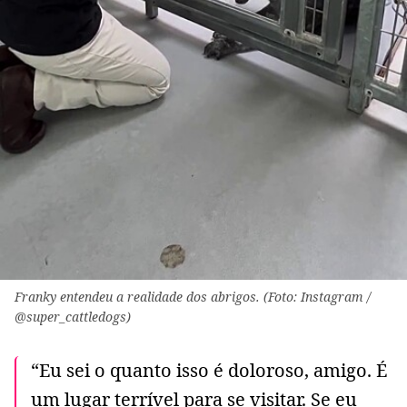
Franky entendeu a realidade dos abrigos. (Foto: Instagram /
@super_cattledogs)
“Eu sei o quanto isso é doloroso, amigo. É
um lugar terrível para se visitar. Se eu