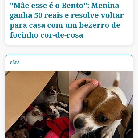
"Mãe esse é o Bento": Menina
ganha 50 reais e resolve voltar
para casa com um bezerro de
focinho cor-de-rosa
CÃES