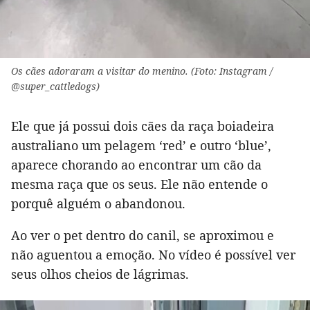
Os cães adoraram a visitar do menino. (Foto: Instagram /
@super_cattledogs)
Ele que já possui dois cães da raça boiadeira
australiano um pelagem ‘red’ e outro ‘blue’,
aparece chorando ao encontrar um cão da
mesma raça que os seus. Ele não entende o
porquê alguém o abandonou.
Ao ver o pet dentro do canil, se aproximou e
não aguentou a emoção. No vídeo é possível ver
seus olhos cheios de lágrimas.