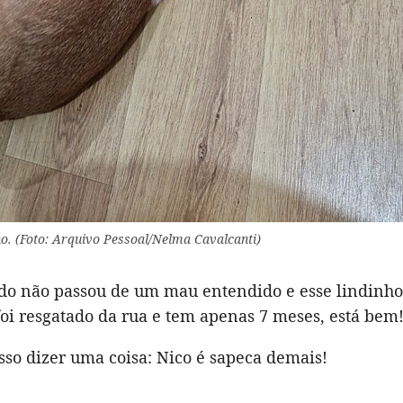
o. (Foto: Arquivo Pessoal/Nelma Cavalcanti)
tudo não passou de um mau entendido e esse lindinho
oi resgatado da rua e tem apenas 7 meses, está bem
osso dizer uma coisa: Nico é sapeca demais!