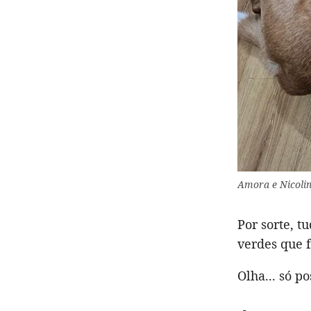
Amora e Nicolin
Por sorte, 
verdes que f
Olha... só p