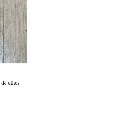
 de olhos
!