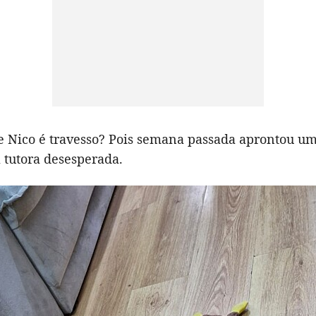
e Nico é travesso? Pois semana passada aprontou u
 tutora desesperada.