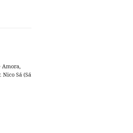
de Amora,
 Nico Sá (Sá