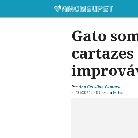
Gato som
cartazes
imprová
Por
Ana Carolina Câmara
24/05/2024 às 09:28
em
Gatos