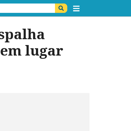
espalha
 em lugar