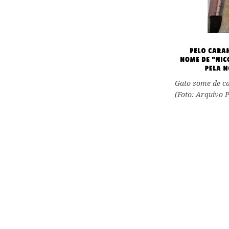
Gato some de ca
(Foto: Arquivo 