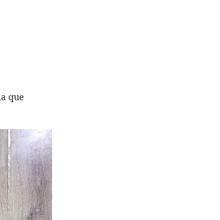
ma que