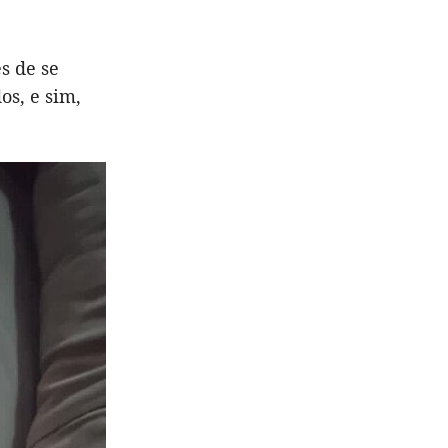
s de se
os, e sim,