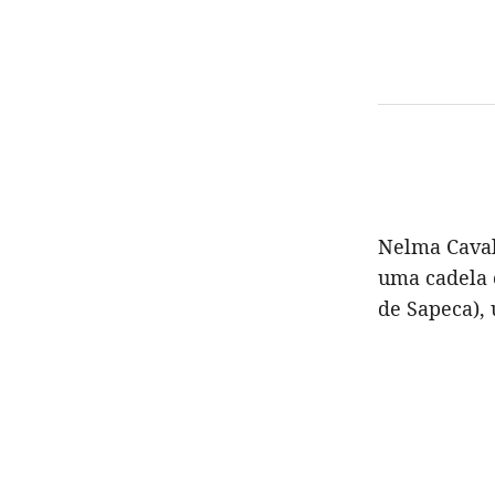
Nelma Cavalc
uma cadela 
de Sapeca), 