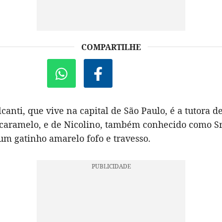
COMPARTILHE
anti, que vive na capital de São Paulo, é a tutora 
caramelo, e de Nicolino, também conhecido como Sr.
um gatinho amarelo fofo e travesso.