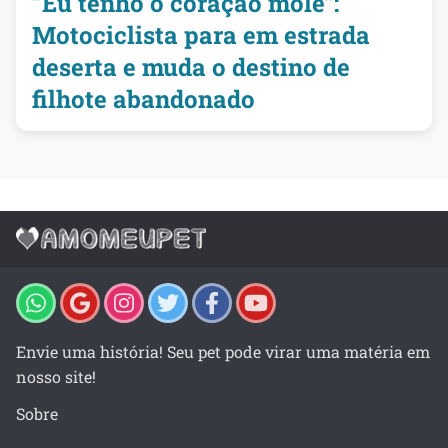
“Eu tenho o coração mole”:
Motociclista para em estrada
deserta e muda o destino de
filhote abandonado
Envie uma história! Seu pet pode virar uma matéria em
nosso site!
Sobre