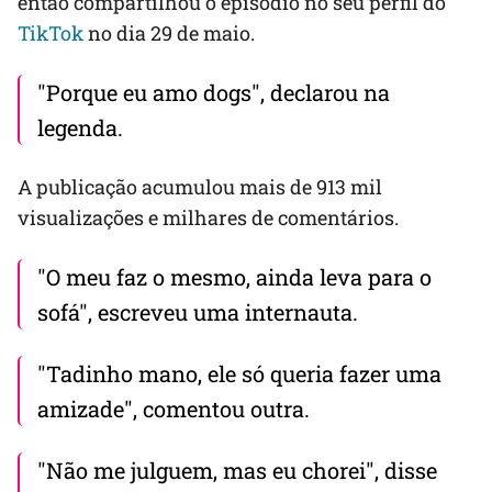
então compartilhou o episódio no seu perfil do
TikTok
no dia 29 de maio.
"Porque eu amo dogs", declarou na
legenda.
A publicação acumulou mais de 913 mil
visualizações e milhares de comentários.
"O meu faz o mesmo, ainda leva para o
sofá", escreveu uma internauta.
"Tadinho mano, ele só queria fazer uma
amizade", comentou outra.
"Não me julguem, mas eu chorei", disse