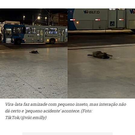
Vira-lata faz amizade com pequeno inseto, mas interação não
dá certo e 'pequeno acidente' acontece. (Foto:
TikTok/@viic.emilly)