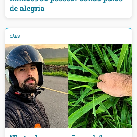
de alegria
CÃES