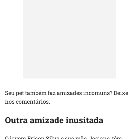
Seu pet também faz amizades incomuns? Deixe
nos comentários.
Outra amizade inusitada
O jovem Erison Silva e sua mãe, Josiane, têm