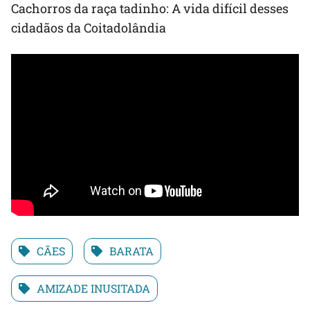
Cachorros da raça tadinho: A vida difícil desses
cidadãos da Coitadolândia
CÃES
BARATA
AMIZADE INUSITADA