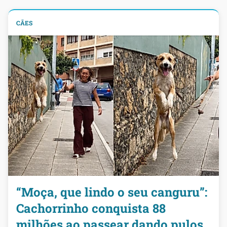
CÃES
“Moça, que lindo o seu canguru”:
Cachorrinho conquista 88
milhões ao passear dando pulos