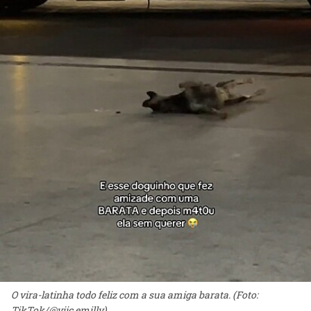
O vira-latinha todo feliz com a sua amiga barata. (Foto:
TikTok/@viic.emilly)