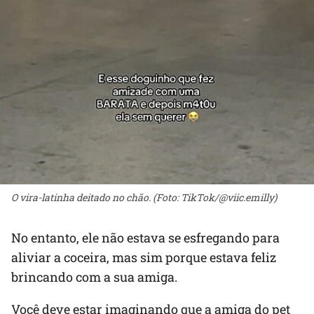
O vira-latinha deitado no chão. (Foto: TikTok/@viic.emilly)
No entanto, ele não estava se esfregando para
aliviar a coceira, mas sim porque estava feliz
brincando com a sua amiga.
Você deve estar imaginando que a amiga do pet