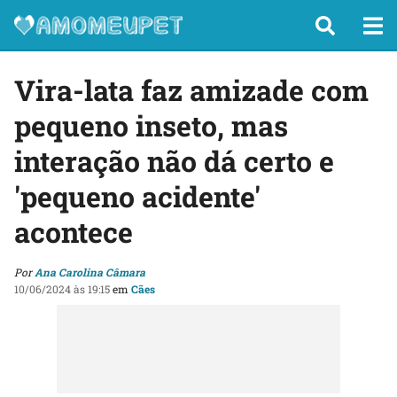
Vira-lata faz amizade com
pequeno inseto, mas
interação não dá certo e
'pequeno acidente'
acontece
Por
Ana Carolina Câmara
10/06/2024 às 19:15
em
Cães