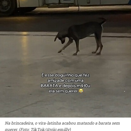
Na brincadeira, o vira-latinha acabou matando a barata sem
querer. (Foto: TikTok/@viic.emilly)