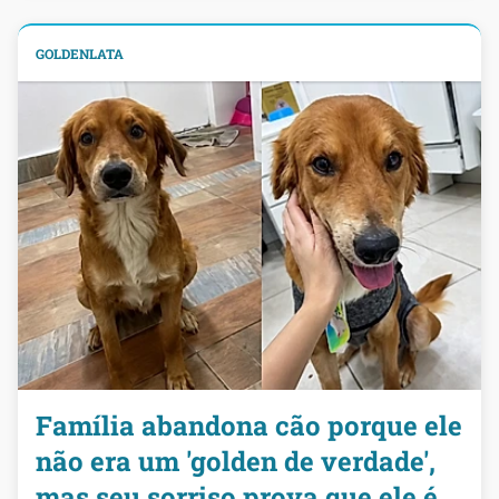
GOLDENLATA
Família abandona cão porque ele
não era um 'golden de verdade',
mas seu sorriso prova que ele é