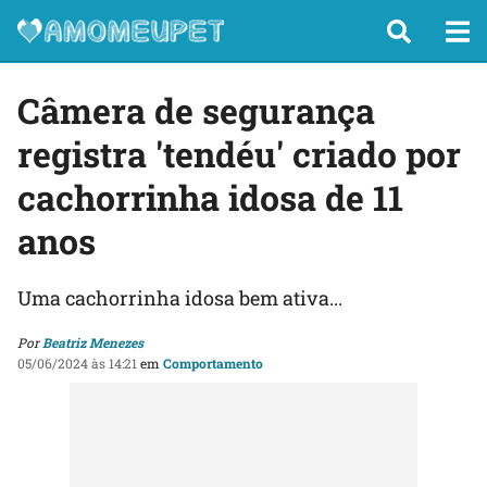
Câmera de segurança
registra 'tendéu' criado por
cachorrinha idosa de 11
anos
Uma cachorrinha idosa bem ativa...
Por
Beatriz Menezes
05/06/2024 às 14:21
em
Comportamento