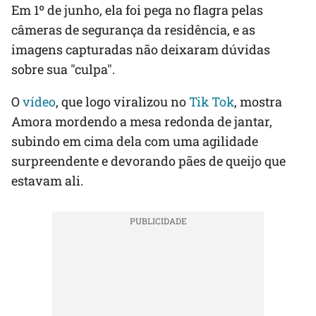
Em 1º de junho, ela foi pega no flagra pelas
câmeras de segurança da residência, e as
imagens capturadas não deixaram dúvidas
sobre sua "culpa".
O
vídeo
, que logo viralizou no
Tik Tok
, mostra
Amora mordendo a mesa redonda de jantar,
subindo em cima dela com uma agilidade
surpreendente e devorando pães de queijo que
estavam ali.