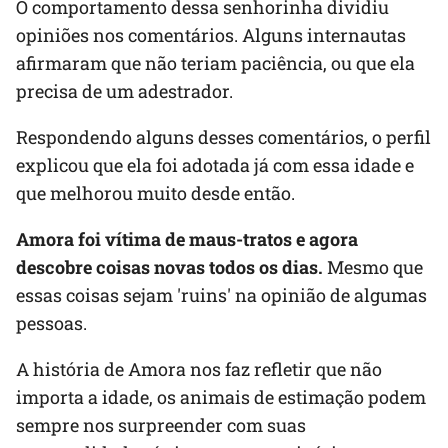
O comportamento dessa senhorinha dividiu
opiniões nos comentários. Alguns internautas
afirmaram que não teriam paciência, ou que ela
precisa de um adestrador.
Respondendo alguns desses comentários, o perfil
explicou que ela foi adotada já com essa idade e
que melhorou muito desde então.
Amora foi vítima de maus-tratos e agora
descobre coisas novas todos os dias.
Mesmo que
essas coisas sejam 'ruins' na opinião de algumas
pessoas.
A história de Amora nos faz refletir que não
importa a idade, os animais de estimação podem
sempre nos surpreender com suas