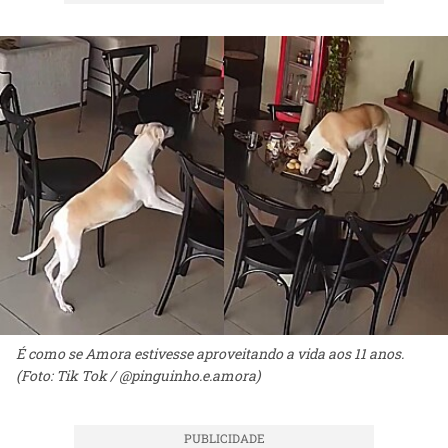
É como se Amora estivesse aproveitando a vida aos 11 anos.
(Foto: Tik Tok / @pinguinho.e.amora)