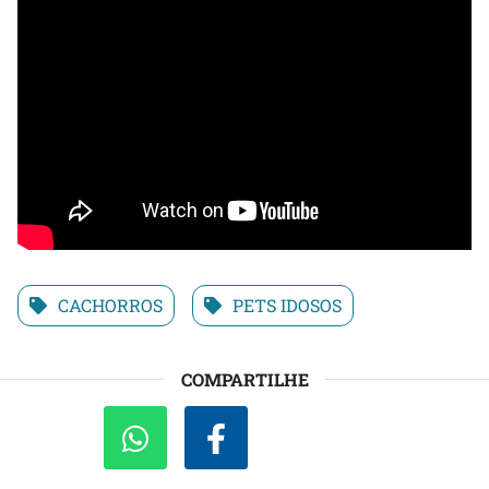
CACHORROS
PETS IDOSOS
COMPARTILHE