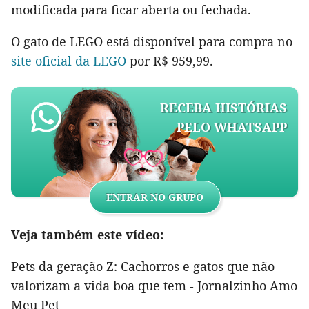
modificada para ficar aberta ou fechada.
O gato de LEGO está disponível para compra no
site oficial da LEGO
por R$ 959,99.
RECEBA HISTÓRIAS
PELO WHATSAPP
ENTRAR NO GRUPO
Veja também este vídeo:
Pets da geração Z: Cachorros e gatos que não
valorizam a vida boa que tem - Jornalzinho Amo
Meu Pet