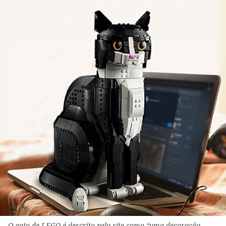
O gato de LEGO é descrito pelo site como “uma decoração