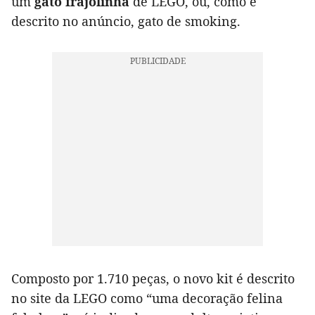
um
gato frajolinha
de LEGO, ou, como é
descrito no anúncio, gato de smoking.
Composto por 1.710 peças, o novo kit é descrito
no site da LEGO como “uma decoração felina