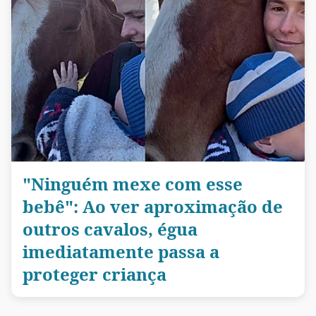
"Ninguém mexe com esse
bebê": Ao ver aproximação de
outros cavalos, égua
imediatamente passa a
proteger criança