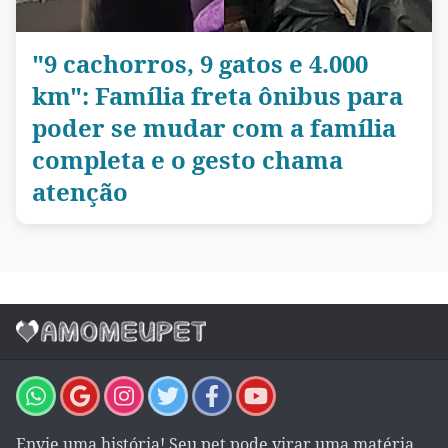
"9 cachorros, 9 gatos e 4.000
km": Família freta ônibus para
poder se mudar com a família
completa e o gesto chama
atenção
Envie uma história! Seu pet pode virar uma matéria