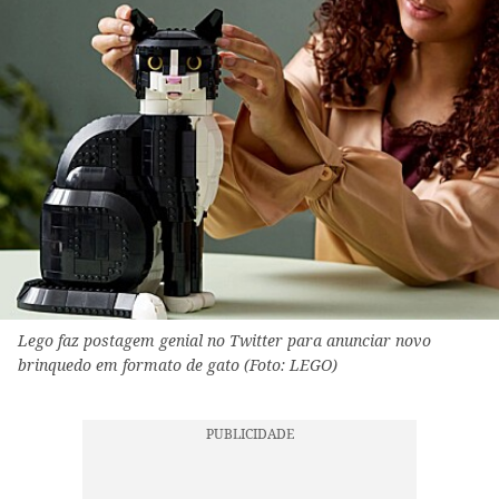
Lego faz postagem genial no Twitter para anunciar novo
brinquedo em formato de gato (Foto: LEGO)