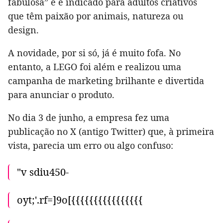
fabulosa” e é indicado para adultos criativos
que têm paixão por animais, natureza ou
design.
A novidade, por si só, já é muito fofa. No
entanto, a LEGO foi além e realizou uma
campanha de marketing brilhante e divertida
para anunciar o produto.
No dia 3 de junho, a empresa fez uma
publicação no X (antigo Twitter) que, à primeira
vista, parecia um erro ou algo confuso:
"v sdiu450-
oyt;'.rf=]9o[{{{{{{{{{{{{{{{{