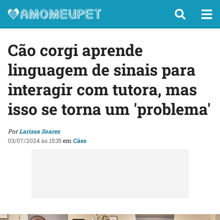
Cão corgi aprende
linguagem de sinais para
interagir com tutora, mas
isso se torna um 'problema'
Por
Larissa Soares
03/07/2024 às 15:35
em
Cães