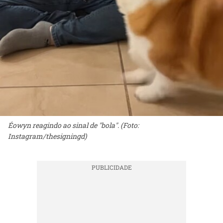
Éowyn reagindo ao sinal de "bola". (Foto:
Instagram/thesigningd)