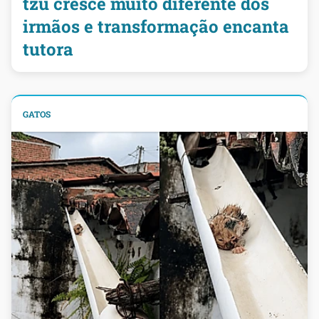
tzu cresce muito diferente dos
irmãos e transformação encanta
tutora
GATOS