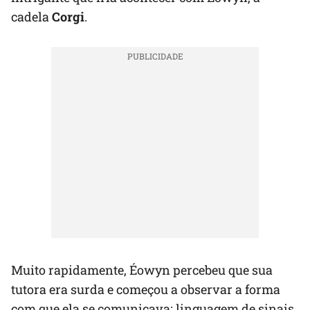
cadela
Corgi
.
Muito rapidamente, Éowyn percebeu que sua
tutora era surda e começou a observar a forma
com que ela se comunicava: linguagem de sinais.