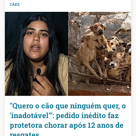
CÃES
"Quero o cão que ninguém quer, o
'inadotável'": pedido inédito faz
protetora chorar após 12 anos de
resgates