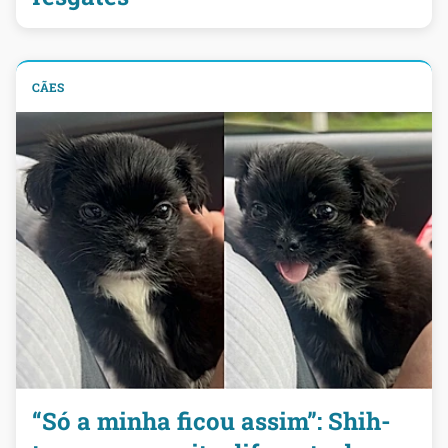
CÃES
“Só a minha ficou assim”: Shih-