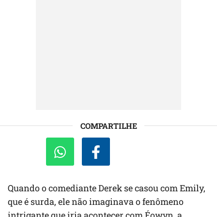
COMPARTILHE
Quando o comediante Derek se casou com Emily,
que é surda, ele não imaginava o fenômeno
intrigante que iria acontecer com Éowyn, a