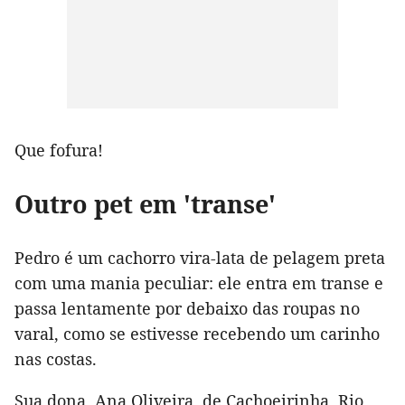
Que fofura!
Outro pet em 'transe'
Pedro é um cachorro vira-lata de pelagem preta
com uma mania peculiar: ele entra em transe e
passa lentamente por debaixo das roupas no
varal, como se estivesse recebendo um carinho
nas costas.
Sua dona, Ana Oliveira, de Cachoeirinha, Rio