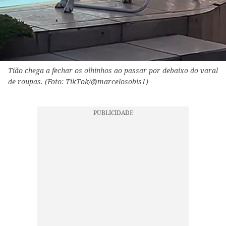
Tião chega a fechar os olhinhos ao passar por debaixo do varal
de roupas. (Foto: TikTok/@marcelosobis1)