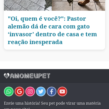
"Oi, quem é você?": Pastor
alemão dá de cara com gato
‘invasor’ dentro de casa e tem
reação inesperada
Envie uma história! Seu pet pode virar uma matéria