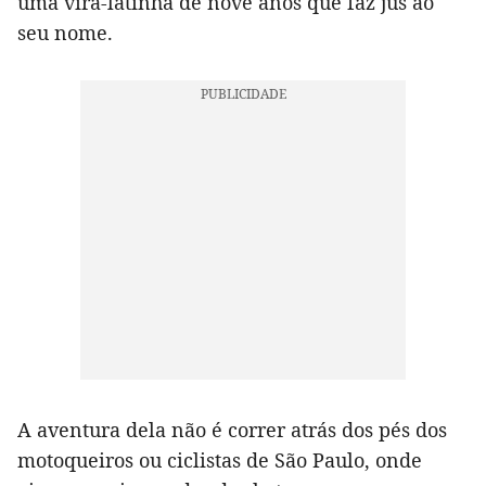
uma vira-latinha de nove anos que faz jus ao
seu nome.
A aventura dela não é correr atrás dos pés dos
motoqueiros ou ciclistas de São Paulo, onde