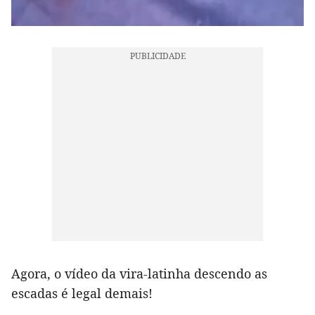
Agora, o vídeo da vira-latinha descendo as
escadas é legal demais!