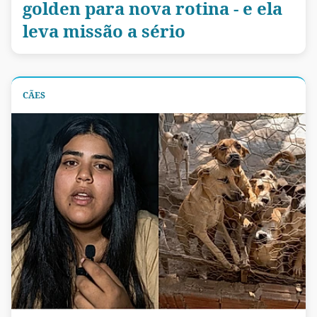
golden para nova rotina - e ela
leva missão a sério
CÃES