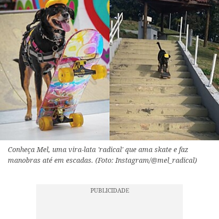
Conheça Mel, uma vira-lata 'radical' que ama skate e faz
manobras até em escadas. (Foto: Instagram/@mel_radical)