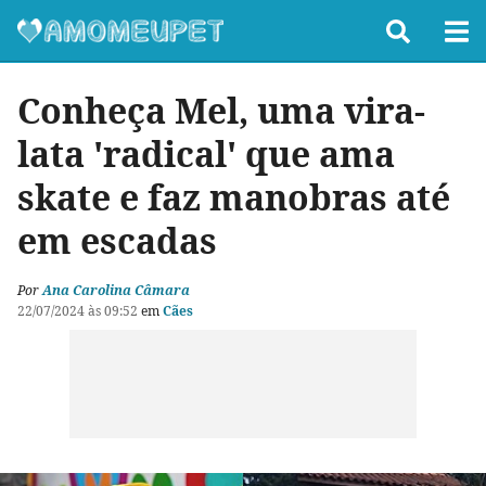
Conheça Mel, uma vira-
lata 'radical' que ama
skate e faz manobras até
em escadas
Por
Ana Carolina Câmara
22/07/2024 às 09:52
em
Cães