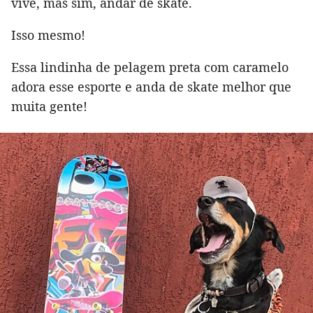
vive, mas sim, andar de skate.
Isso mesmo!
Essa lindinha de pelagem preta com caramelo
adora esse esporte e anda de skate melhor que
muita gente!