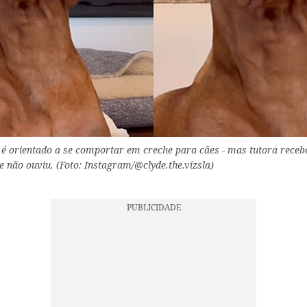
 é orientado a se comportar em creche para cães - mas tutora receb
e não ouviu. (Foto: Instagram/@clyde.the.vizsla)