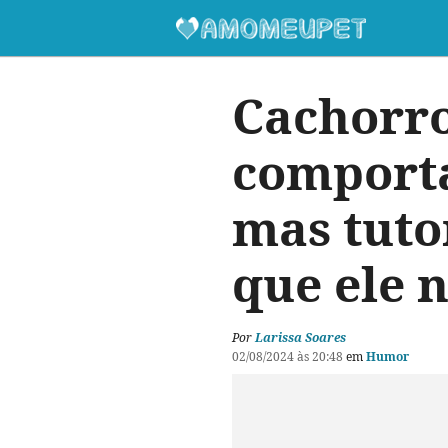
Cachorro
comporta
mas tuto
que ele 
Por
Larissa Soares
02/08/2024 às 20:48
em
Humor