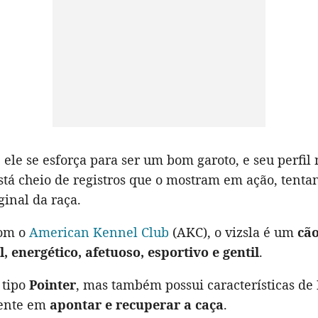
ele se esforça para ser um bom garoto, e seu perfil 
stá cheio de registros que o mostram em ação, tenta
ginal da raça.
com o
American Kennel Club
(AKC), o vizsla é um
cão
il, energético, afetuoso, esportivo e gentil
.
 tipo
Pointer
, mas também possui características de
lente em
apontar e recuperar a caça
.