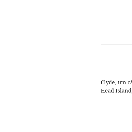
Clyde, um c
Head Island,