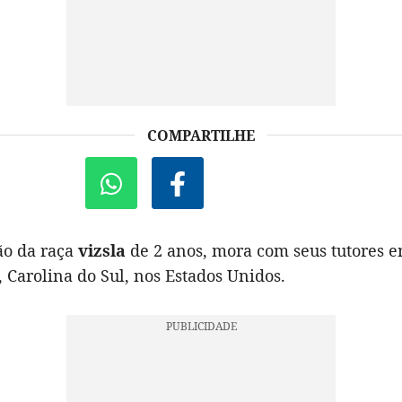
COMPARTILHE
ão da raça
vizsla
de 2 anos, mora com seus tutores e
 Carolina do Sul, nos Estados Unidos.