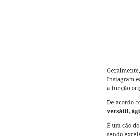
Geralmente, 
Instagram e
a função ori
De acordo 
versátil, ág
É um cão do
sendo exce