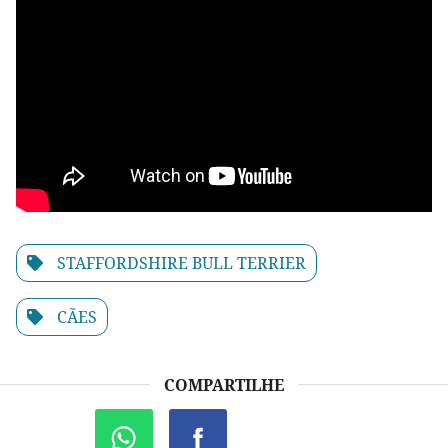
STAFFORDSHIRE BULL TERRIER
CÃES
COMPARTILHE