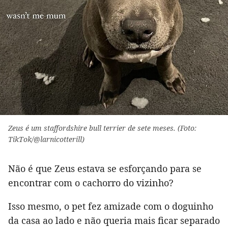
Zeus é um staffordshire bull terrier de sete meses. (Foto:
TikTok/@larnicotterill)
Não é que Zeus estava se esforçando para se
encontrar com o cachorro do vizinho?
Isso mesmo, o pet fez amizade com o doguinho
da casa ao lado e não queria mais ficar separado