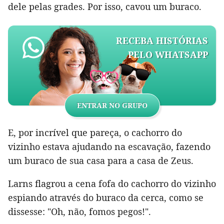
dele pelas grades. Por isso, cavou um buraco.
RECEBA HISTÓRIAS
PELO WHATSAPP
ENTRAR NO GRUPO
E, por incrível que pareça, o cachorro do
vizinho estava ajudando na escavação, fazendo
um buraco de sua casa para a casa de Zeus.
Larns flagrou a cena fofa do cachorro do vizinho
espiando através do buraco da cerca, como se
dissesse: "Oh, não, fomos pegos!".