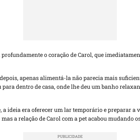
u profundamente o coração de Carol, que imediatamen
depois, apenas alimentá-la não parecia mais suficien
u para dentro de casa, onde lhe deu um banho relaxan
.
, a ideia era oferecer um lar temporário e preparar a 
 mas a relação de Carol com a pet acabou mudando os