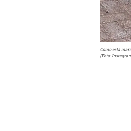
Como está marid
(Foto: Instagra