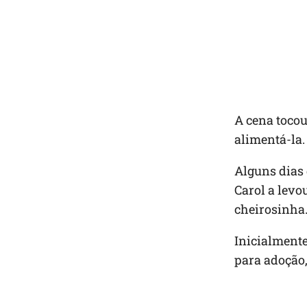
A cena toco
alimentá-la.
Alguns dias 
Carol a levo
cheirosinha
Inicialmente
para adoção,