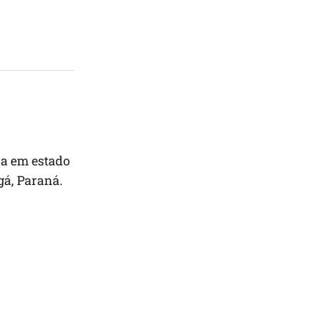
ha em estado
á, Paraná.