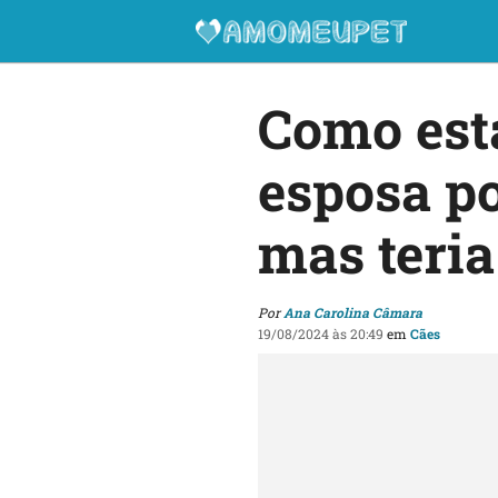
Como está
esposa po
mas teria
Por
Ana Carolina Câmara
19/08/2024 às 20:49
em
Cães