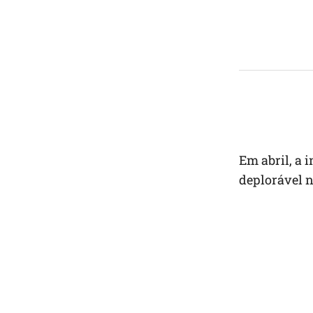
Em abril, a
deplorável 