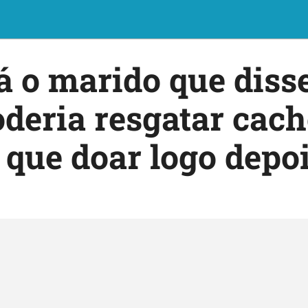
 o marido que diss
deria resgatar cach
 que doar logo depo