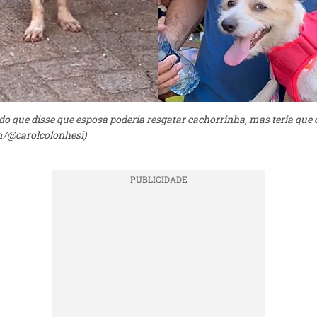
o que disse que esposa poderia resgatar cachorrinha, mas teria que d
m/@carolcolonhesi)