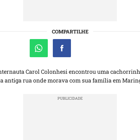
COMPARTILHE
 internauta Carol Colonhesi encontrou uma cachorrin
na antiga rua onde morava com sua família em Maring