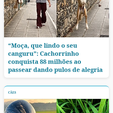
“Moça, que lindo o seu
canguru”: Cachorrinho
conquista 88 milhões ao
passear dando pulos de alegria
CÃES