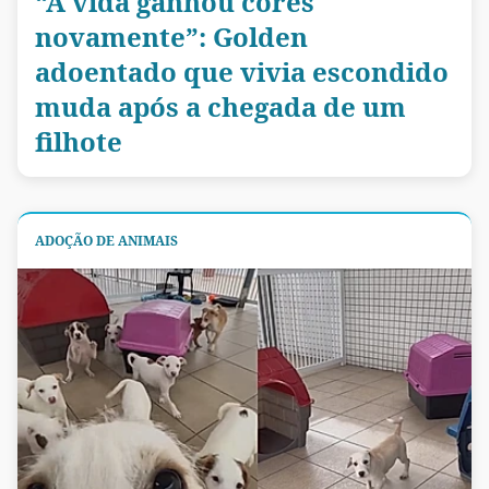
“A vida ganhou cores
novamente”: Golden
adoentado que vivia escondido
muda após a chegada de um
filhote
ADOÇÃO DE ANIMAIS