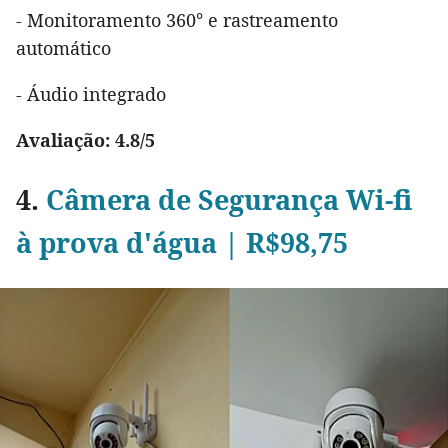
- Monitoramento 360° e rastreamento
automático
- Áudio integrado
Avaliação: 4.8/5
4.
Câmera de Segurança Wi-fi
à prova d'água | R$98,75