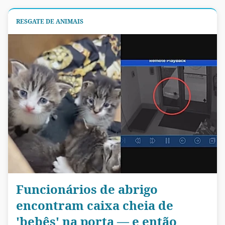
RESGATE DE ANIMAIS
Funcionários de abrigo
encontram caixa cheia de
'bebês' na porta — e então