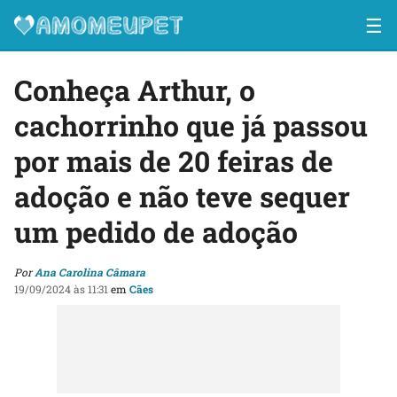
☰
Conheça Arthur, o
cachorrinho que já passou
por mais de 20 feiras de
adoção e não teve sequer
um pedido de adoção
Por
Ana Carolina Câmara
19/09/2024 às 11:31
em
Cães