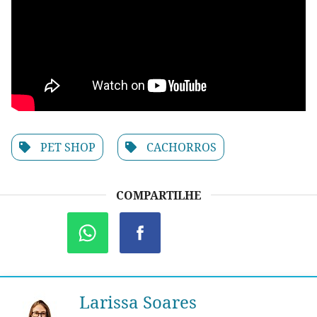
PET SHOP
CACHORROS
COMPARTILHE
Larissa Soares