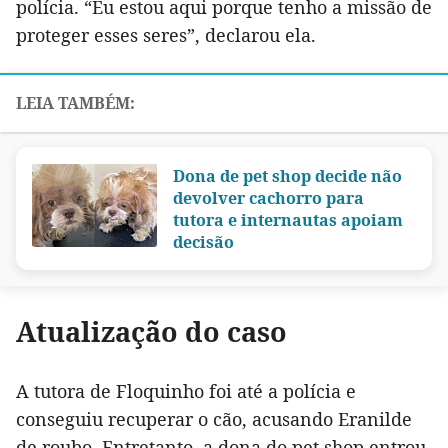
polícia. “Eu estou aqui porque tenho a missão de
proteger esses seres”, declarou ela.
Dona de pet shop decide não
devolver cachorro para
tutora e internautas apoiam
decisão
Atualização do caso
A tutora de Floquinho foi até a polícia e
conseguiu recuperar o cão, acusando Eranilde
de roubo. Entretanto, a dona do pet shop entrou