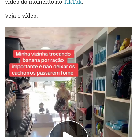
vídeo do momento no
TikTok
.
Veja o vídeo: