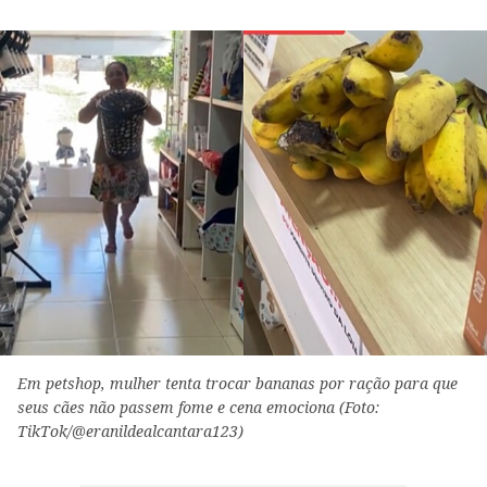
Em petshop, mulher tenta trocar bananas por ração para que
seus cães não passem fome e cena emociona (Foto:
TikTok/@eranildealcantara123)