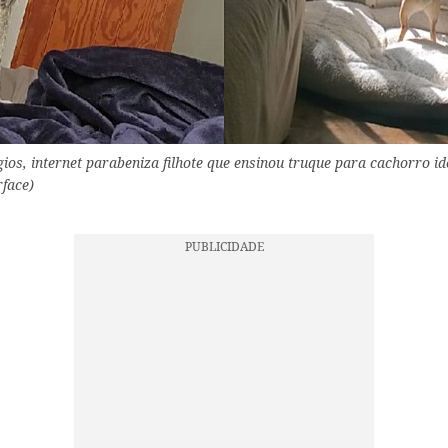
os, internet parabeniza filhote que ensinou truque para cachorro id
face)