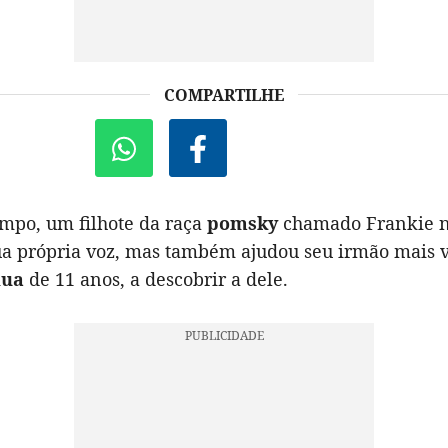
COMPARTILHE
mpo, um filhote da raça
pomsky
chamado Frankie n
ua própria voz, mas também ajudou seu irmão mais v
hua
de 11 anos, a descobrir a dele.