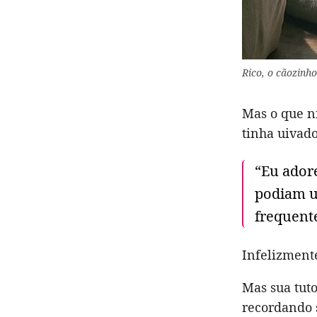
Rico, o cãozinho
Mas o que n
tinha uivado
“Eu ador
podiam u
frequent
Infelizment
Mas sua tut
recordando 