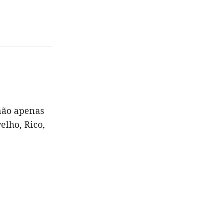
ão apenas
elho, Rico,