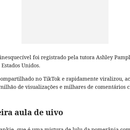
nesquecível foi registrado pela tutora Ashley Pampl
 Estados Unidos.
 compartilhado no TikTok e rapidamente viralizou, 
milhão de visualizações e milhares de comentários c
ira aula de uivo
rankie, que é uma mistura de lulu da pomerânia co