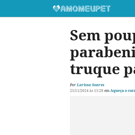
Sem poup
parabeni
truque p
Por
Larissa Soares
25/11/2024 às 15:28
em
Aqueça o cor