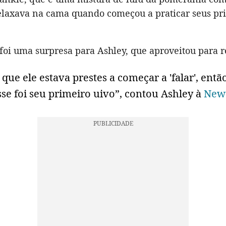
relaxava na cama quando começou a praticar seus pr
oi uma surpresa para Ashley, que aproveitou para re
 que ele estava prestes a começar a 'falar', ent
sse foi seu primeiro uivo”, contou Ashley à
New