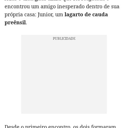
encontrou um amigo inesperado dentro de sua
própria casa: Junior, um
lagarto de cauda
preênsil
.
Desde o primeiro encontro, os dois formaram