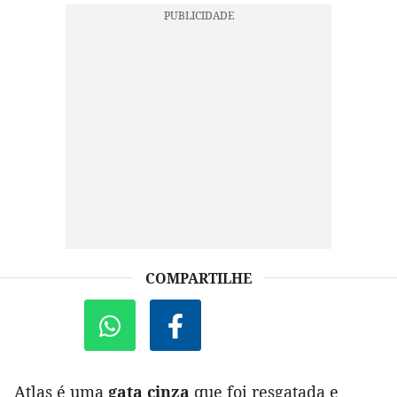
COMPARTILHE
Atlas é uma
gata cinza
que foi resgatada e