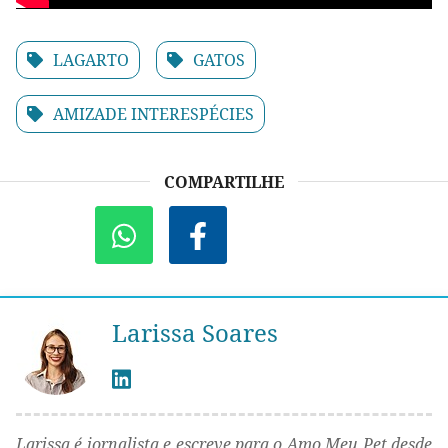
LAGARTO
GATOS
AMIZADE INTERESPÉCIES
COMPARTILHE
Larissa Soares
Larissa é jornalista e escreve para o Amo Meu Pet desde