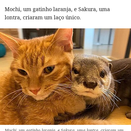
Mochi, um gatinho laranja, e Sakura, uma
lontra, criaram um laço único.
Mochi, um gatinho laranja, e Sakura, uma lontra, criaram um