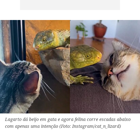
Lagarto dá beijo em gata e agora felina corre escadas abaixo
com apenas uma intenção (Foto: Instagram/cat_n_lizard)