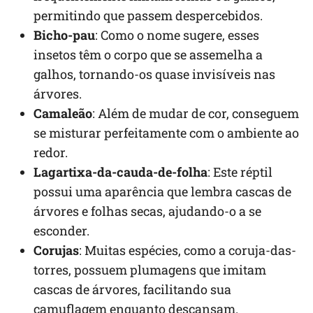
permitindo que passem despercebidos.
Bicho-pau
: Como o nome sugere, esses
insetos têm o corpo que se assemelha a
galhos, tornando-os quase invisíveis nas
árvores.
Camaleão
: Além de mudar de cor, conseguem
se misturar perfeitamente com o ambiente ao
redor.
Lagartixa-da-cauda-de-folha
: Este réptil
possui uma aparência que lembra cascas de
árvores e folhas secas, ajudando-o a se
esconder.
Corujas
: Muitas espécies, como a coruja-das-
torres, possuem plumagens que imitam
cascas de árvores, facilitando sua
camuflagem enquanto descansam.