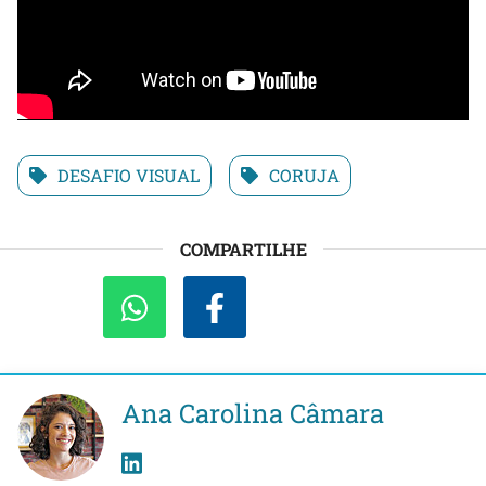
DESAFIO VISUAL
CORUJA
COMPARTILHE
Ana Carolina Câmara