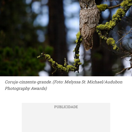
Coruja-cinzenta-grande. (Foto: Melyssa St. Michael/Audubon
Photography Awards)