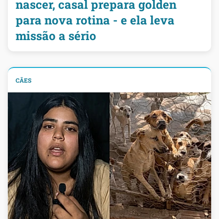
nascer, casal prepara golden
para nova rotina - e ela leva
missão a sério
CÃES