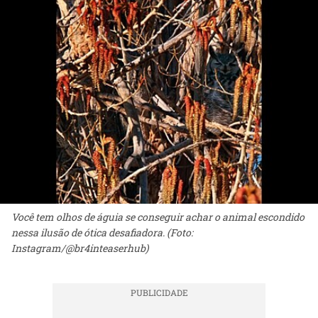
Você tem olhos de águia se conseguir achar o animal escondido
nessa ilusão de ótica desafiadora. (Foto:
Instagram/@br4inteaserhub)