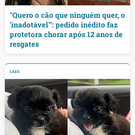
"Quero o cão que ninguém quer, o
'inadotável'": pedido inédito faz
protetora chorar após 12 anos de
resgates
CÃES