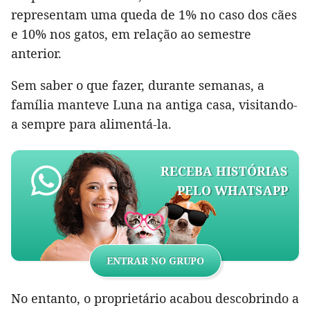
representam uma queda de 1% no caso dos cães
e 10% nos gatos, em relação ao semestre
anterior.
Sem saber o que fazer, durante semanas, a
família manteve Luna na antiga casa, visitando-
a sempre para alimentá-la.
RECEBA HISTÓRIAS
PELO WHATSAPP
ENTRAR NO GRUPO
No entanto, o proprietário acabou descobrindo a