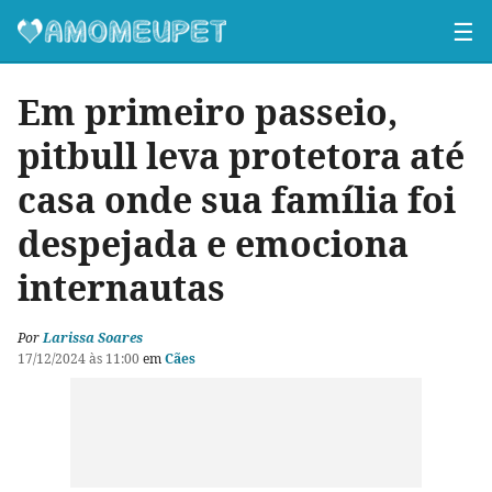
☰
Em primeiro passeio,
pitbull leva protetora até
casa onde sua família foi
despejada e emociona
internautas
Por
Larissa Soares
17/12/2024 às 11:00
em
Cães