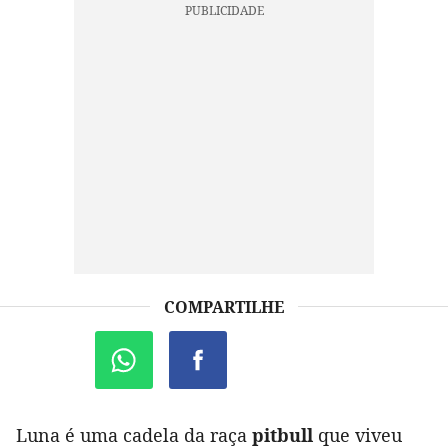
COMPARTILHE
Luna é uma cadela da raça
pitbull
que viveu