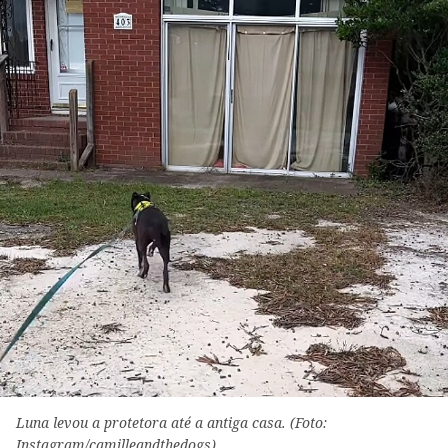
Luna levou a protetora até a antiga casa. (Foto:
Instagram/camilleandthedogs)