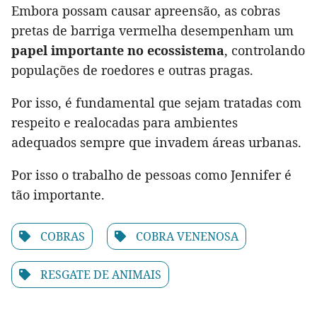
Embora possam causar apreensão, as cobras
pretas de barriga vermelha desempenham um
papel importante no ecossistema
, controlando
populações de roedores e outras pragas.
Por isso, é fundamental que sejam tratadas com
respeito e realocadas para ambientes
adequados sempre que invadem áreas urbanas.
Por isso o trabalho de pessoas como Jennifer é
tão importante.
COBRAS
COBRA VENENOSA
RESGATE DE ANIMAIS