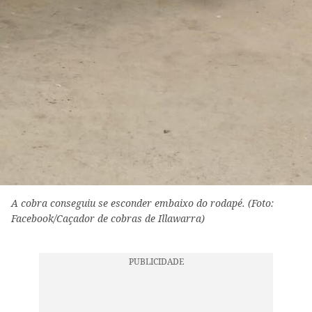
A cobra conseguiu se esconder embaixo do rodapé. (Foto:
Facebook/Caçador de cobras de Illawarra)