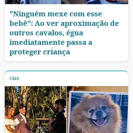
"Ninguém mexe com esse
bebê": Ao ver aproximação de
outros cavalos, égua
imediatamente passa a
proteger criança
CÃES