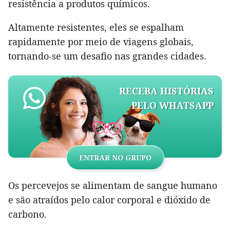
resistência a produtos químicos.
Altamente resistentes, eles se espalham
rapidamente por meio de viagens globais,
tornando-se um desafio nas grandes cidades.
RECEBA HISTÓRIAS
PELO WHATSAPP
ENTRAR NO GRUPO
Os percevejos se alimentam de sangue humano
e são atraídos pelo calor corporal e dióxido de
carbono.