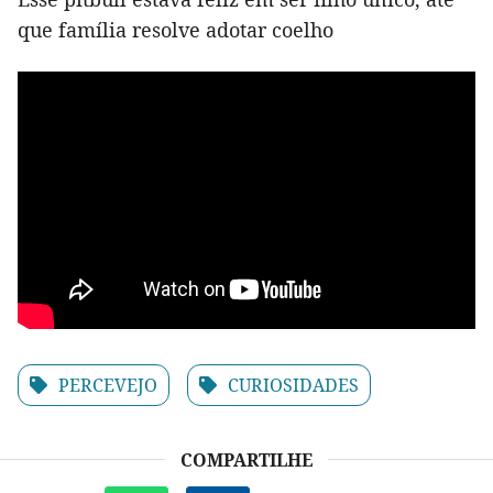
que família resolve adotar coelho
PERCEVEJO
CURIOSIDADES
COMPARTILHE