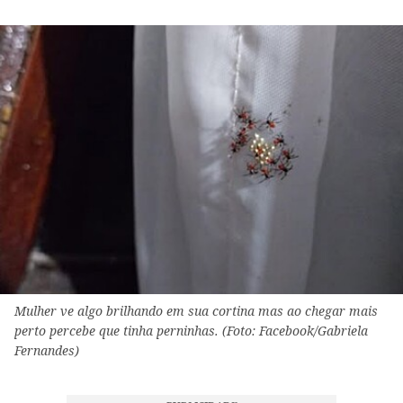
Mulher ve algo brilhando em sua cortina mas ao chegar mais
perto percebe que tinha perninhas. (Foto: Facebook/Gabriela
Fernandes)