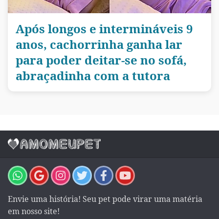
Após longos e intermináveis 9
anos, cachorrinha ganha lar
para poder deitar-se no sofá,
abraçadinha com a tutora
Envie uma história! Seu pet pode virar uma matéria
em nosso site!