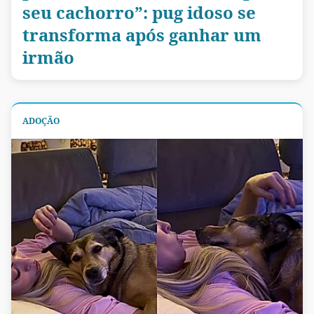
seu cachorro”: pug idoso se
transforma após ganhar um
irmão
ADOÇÃO