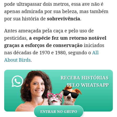
pode ultrapassar dois metros, essa ave não é
apenas admirada por sua beleza, mas também
por sua história de
sobrevivência
.
Antes ameaçada pela caça e pelo uso de
pesticidas,
a espécie fez um retorno notável
graças a esforços de conservação
iniciados
nas décadas de 1970 e 1980, segundo o
All
About Birds
.
RECEBA HISTÓRIAS
PELO WHATSAPP
ENTRAR NO GRUPO