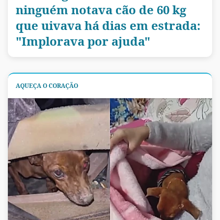
ninguém notava cão de 60 kg
que uivava há dias em estrada:
"Implorava por ajuda"
AQUEÇA O CORAÇÃO