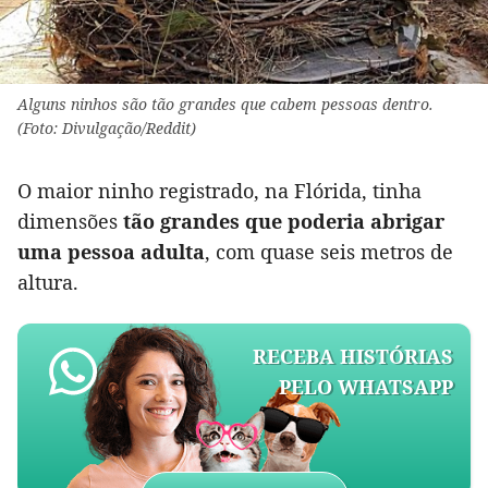
Alguns ninhos são tão grandes que cabem pessoas dentro.
(Foto: Divulgação/Reddit)
O maior ninho registrado, na Flórida, tinha
dimensões
tão grandes que poderia abrigar
uma pessoa adulta
, com quase seis metros de
altura.
RECEBA HISTÓRIAS
PELO WHATSAPP