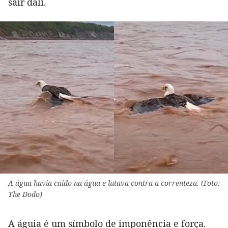
sair dali.
A água havia caído na água e lutava contra a correnteza. (Foto:
The Dodo)
A águia é um símbolo de imponência e força.