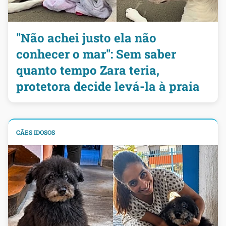
"Não achei justo ela não
conhecer o mar": Sem saber
quanto tempo Zara teria,
protetora decide levá-la à praia
CÃES IDOSOS