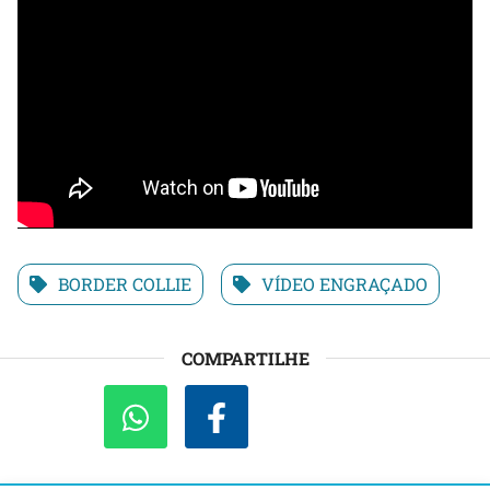
BORDER COLLIE
VÍDEO ENGRAÇADO
COMPARTILHE