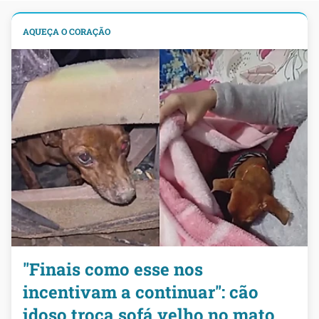
AQUEÇA O CORAÇÃO
"Finais como esse nos
incentivam a continuar": cão
idoso troca sofá velho no mato