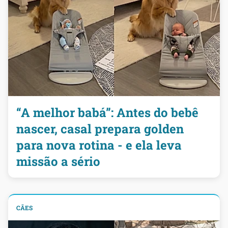
“A melhor babá”: Antes do bebê
nascer, casal prepara golden
para nova rotina - e ela leva
missão a sério
CÃES