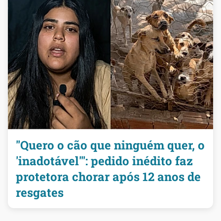
"Quero o cão que ninguém quer, o
'inadotável'": pedido inédito faz
protetora chorar após 12 anos de
resgates