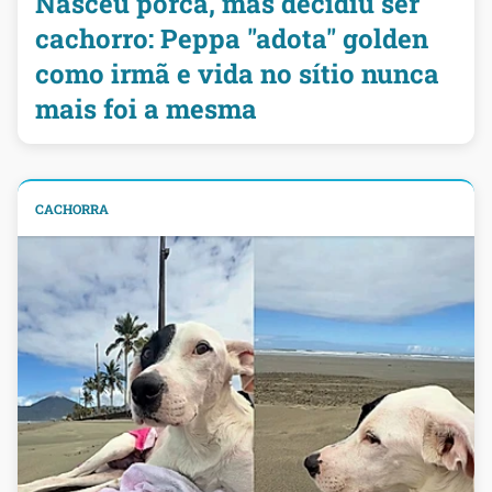
Nasceu porca, mas decidiu ser
cachorro: Peppa "adota" golden
como irmã e vida no sítio nunca
mais foi a mesma
CACHORRA