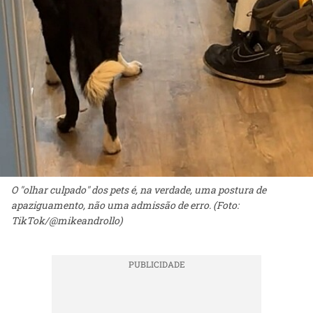
O "olhar culpado" dos pets é, na verdade, uma postura de
apaziguamento, não uma admissão de erro. (Foto:
TikTok/@mikeandrollo)