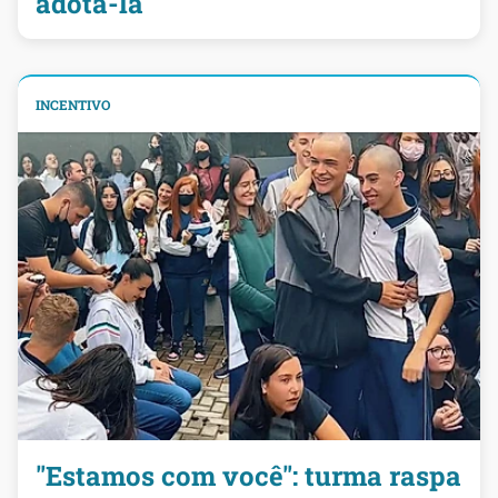
adotá-la
INCENTIVO
"Estamos com você": turma raspa