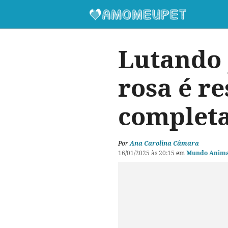
Lutando 
rosa é re
completa
Por
Ana Carolina Câmara
16/01/2025 às 20:15
em
Mundo Anima