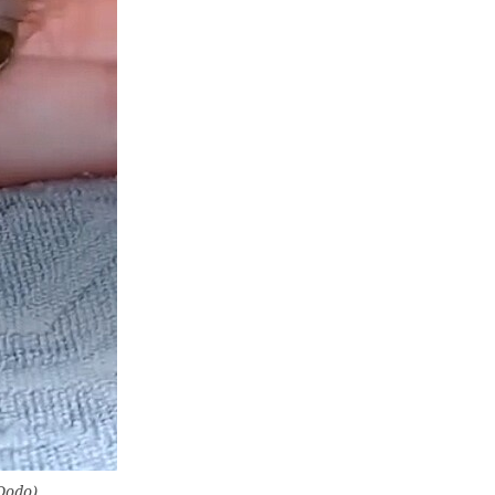
Dodo)