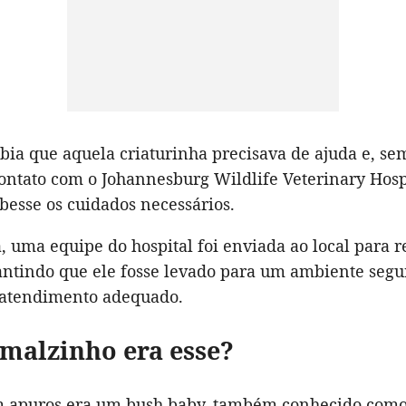
a que aquela criaturinha precisava de ajuda e, sem
ontato com o Johannesburg Wildlife Veterinary Hosp
besse os cuidados necessários.
uma equipe do hospital foi enviada ao local para r
antindo que ele fosse levado para um ambiente segu
 atendimento adequado.
malzinho era esse?
 apuros era um bush baby, também conhecido como