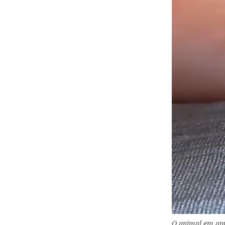
O animal em ap