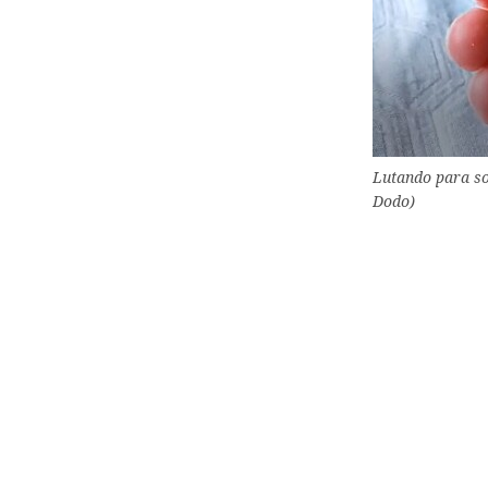
Lutando para sob
Dodo)