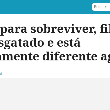
para sobreviver, fi
sgatado e está
mente diferente a
l