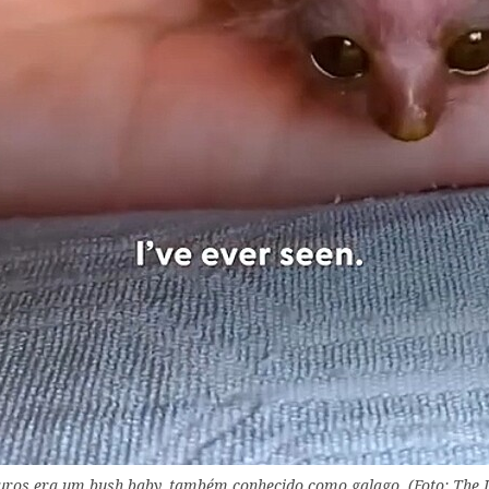
uros era um bush baby, também conhecido como galago. (Foto: The 