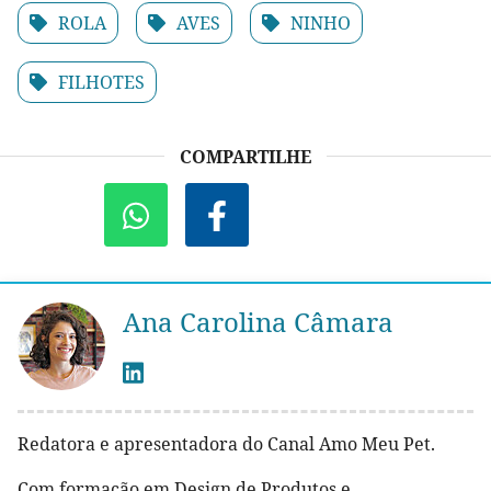
ROLA
AVES
NINHO
FILHOTES
COMPARTILHE
Ana Carolina Câmara
Redatora e apresentadora do Canal Amo Meu Pet.
Com formação em Design de Produtos e