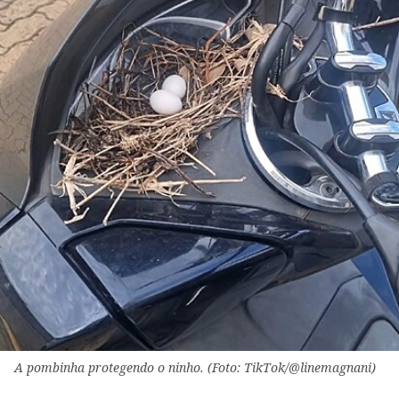
A pombinha protegendo o ninho. (Foto: TikTok/@linemagnani)