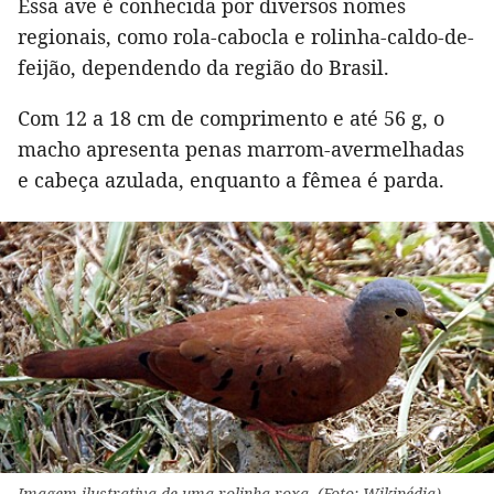
Essa ave é conhecida por diversos nomes
regionais, como rola-cabocla e rolinha-caldo-de-
feijão, dependendo da região do Brasil.
Com 12 a 18 cm de comprimento e até 56 g, o
macho apresenta penas marrom-avermelhadas
e cabeça azulada, enquanto a fêmea é parda.
Imagem ilustrativa de uma rolinha-roxa. (Foto: Wikipédia)