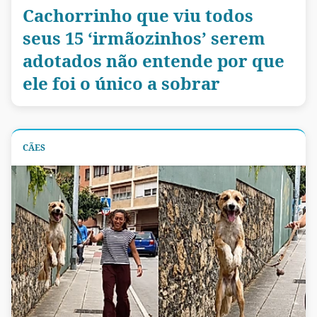
Cachorrinho que viu todos
seus 15 ‘irmãozinhos’ serem
adotados não entende por que
ele foi o único a sobrar
CÃES