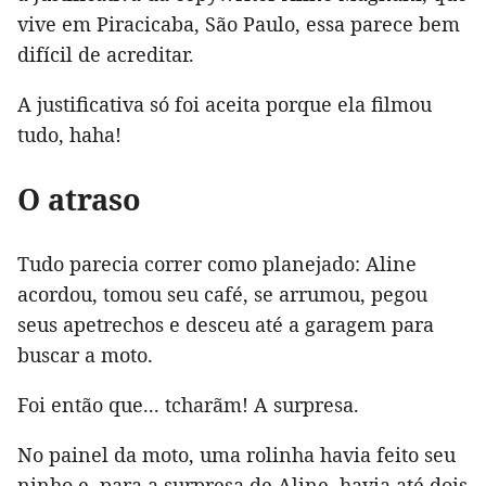
vive em Piracicaba, São Paulo, essa parece bem
difícil de acreditar.
A justificativa só foi aceita porque ela filmou
tudo, haha!
O atraso
Tudo parecia correr como planejado: Aline
acordou, tomou seu café, se arrumou, pegou
seus apetrechos e desceu até a garagem para
buscar a moto.
Foi então que... tcharãm! A surpresa.
No painel da moto, uma rolinha havia feito seu
ninho e, para a surpresa de Aline, havia até dois