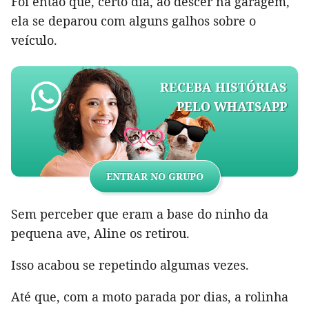
Foi então que, certo dia, ao descer na garagem,
ela se deparou com alguns galhos sobre o
veículo.
RECEBA HISTÓRIAS
PELO WHATSAPP
ENTRAR NO GRUPO
Sem perceber que eram a base do ninho da
pequena ave, Aline os retirou.
Isso acabou se repetindo algumas vezes.
Até que, com a moto parada por dias, a rolinha