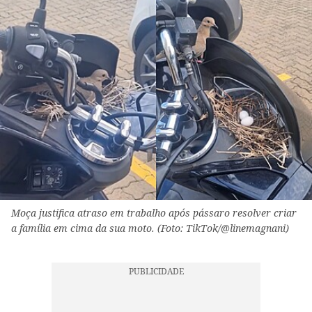
Moça justifica atraso em trabalho após pássaro resolver criar
a família em cima da sua moto. (Foto: TikTok/@linemagnani)