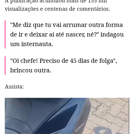
A publicação acumulou mais de 155 mil
visualizações e centenas de comentários.
"Me diz que tu vai arrumar outra forma
de ir e deixar aí até nascer, né?" indagou
um internauta.
"Oi chefe! Preciso de 45 dias de folga",
brincou outra.
Assista: