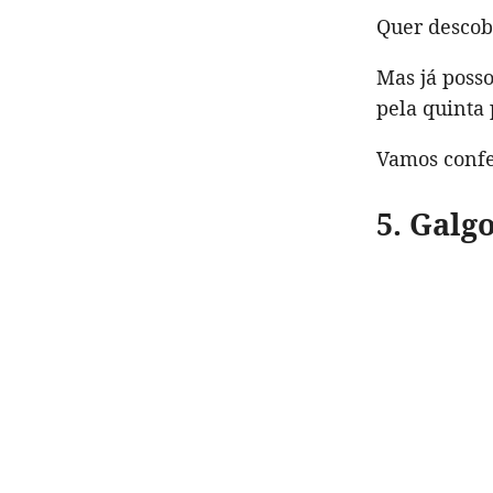
Quer descobr
Mas já posso
pela quinta
Vamos confe
5. Galg