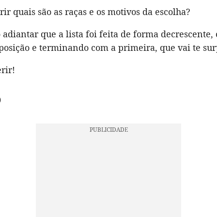
ir quais são as raças e os motivos da escolha?
 adiantar que a lista foi feita de forma decrescente
 posição e terminando com a primeira, que vai te su
rir!
o