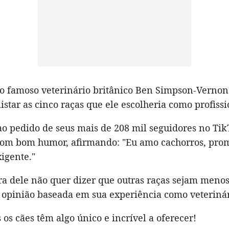
 o famoso veterinário britânico Ben Simpson-Vernon
listar as cinco raças que ele escolheria como profissi
o pedido de seus mais de 208 mil seguidores no Tik
om bom humor, afirmando: "Eu amo cachorros, prom
igente."
a dele não quer dizer que outras raças sejam menos 
opinião baseada em sua experiência como veterinár
s os cães têm algo único e incrível a oferecer!