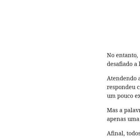
No entanto,
desafiado a 
Atendendo a
respondeu c
um pouco ex
Mas a palavr
apenas uma 
Afinal, todo