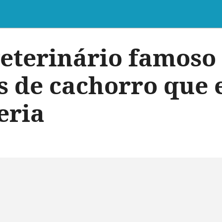
eterinário famoso
as de cachorro que 
eria