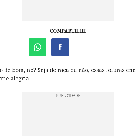
COMPARTILHE
o de bom, né? Seja de raça ou não, essas fofuras e
r e alegria.