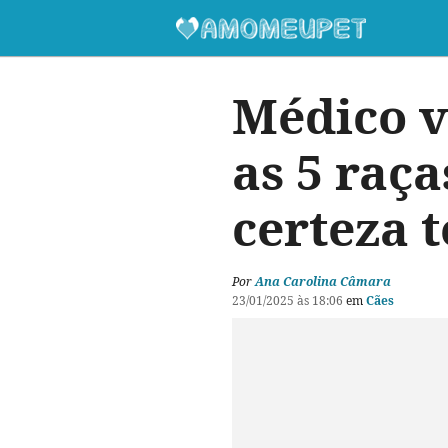
Médico v
as 5 raç
certeza t
Por
Ana Carolina Câmara
23/01/2025 às 18:06
em
Cães