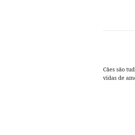
Cães são tud
vidas de amo