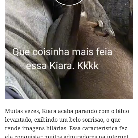
Muitas vezes, Kiara acaba parando com o lábio
levantado, exibindo um belo sorrisão, o que
rende imagens hilárias. Essa característica fez
ela conquistar muitos admiradores na internet.