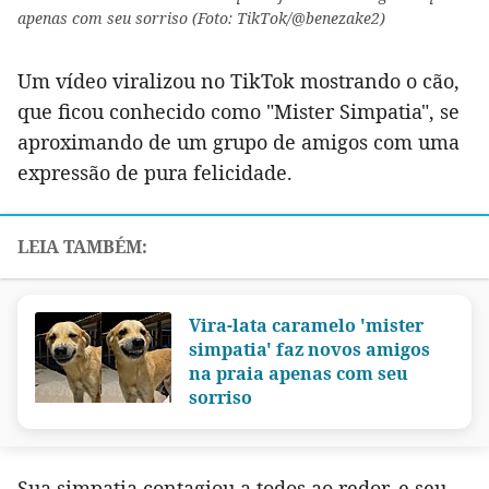
apenas com seu sorriso (Foto: TikTok/@benezake2)
Um vídeo viralizou no TikTok mostrando o cão,
que ficou conhecido como "Mister Simpatia", se
aproximando de um grupo de amigos com uma
expressão de pura felicidade.
Vira-lata caramelo 'mister
simpatia' faz novos amigos
na praia apenas com seu
sorriso
Sua simpatia contagiou a todos ao redor, e seu