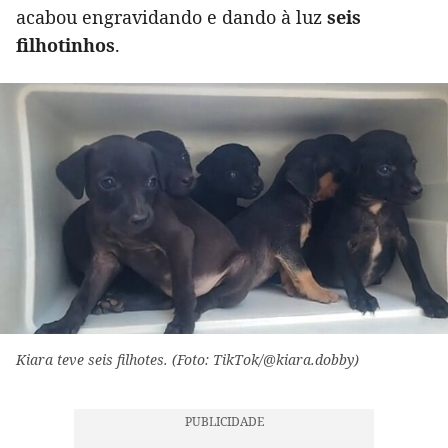
acabou engravidando e dando à luz
seis
filhotinhos
.
Kiara teve seis filhotes. (Foto: TikTok/@kiara.dobby)