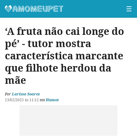
☰
‘A fruta não cai longe do
pé’ - tutor mostra
característica marcante
que filhote herdou da
mãe
Por
Larissa Soares
13/02/2025 às 11:12
em
Humor