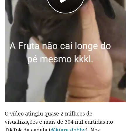
O vídeo atingiu quase 2 milhões de
visualizações e mais de 304 mil curtidas no
TikTok da cadela (
@kiara.dobby
). Nos