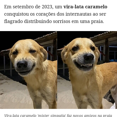
Em setembro de 2023, um
vira-lata caramelo
conquistou os corações dos internautas ao ser
flagrado distribuindo sorrisos em uma praia.
Vira-lata caramelo 'mister simpatia' faz novos amigos na praia