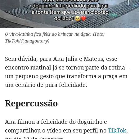
O vira-latinha fica feliz ao brincar na água. (Foto:
TikTok/@anagomory)
Sem dúvida, para Ana Julia e Mateus, esse
encontro matinal já se tornou parte da rotina –
um pequeno gesto que transforma a praça em
um cenário de pura felicidade.
Repercussão
Ana filmou a felicidade do doguinho e
compartilhou o vídeo em seu perfil no
TikTok
,
no dia 17 de fevereiro.