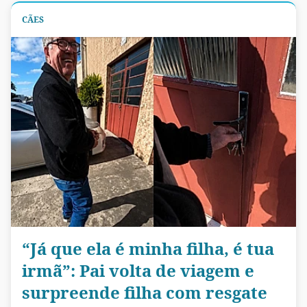
CÃES
“Já que ela é minha filha, é tua
irmã”: Pai volta de viagem e
surpreende filha com resgate