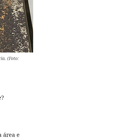
a. (Foto:
e?
a área e