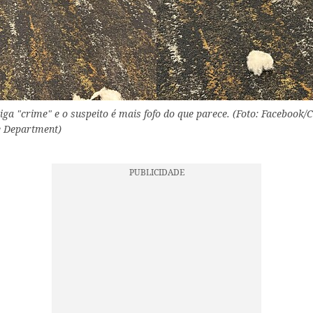
iga "crime" e o suspeito é mais fofo do que parece. (Foto: Facebook/Ci
ce Department)