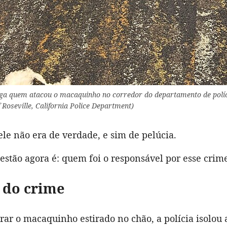
tiga quem atacou o macaquinho no corredor do departamento de políci
 Roseville, California Police Department)
le não era de verdade, e sim de pelúcia.
estão agora é: quem foi o responsável por esse crim
 do crime
ar o macaquinho estirado no chão, a polícia isolou 