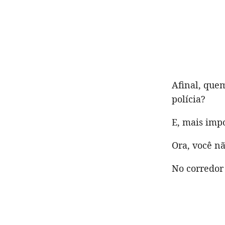
Afinal, que
polícia?
E, mais impo
Ora, você nã
No corredor 