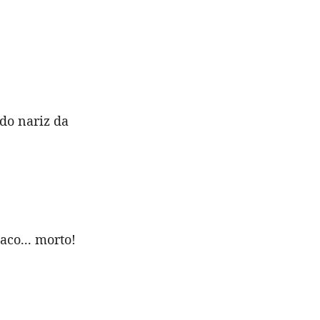
do nariz da
aco... morto!