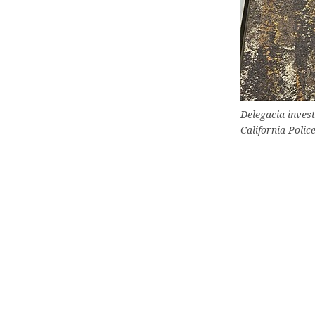
Delegacia invest
California Poli