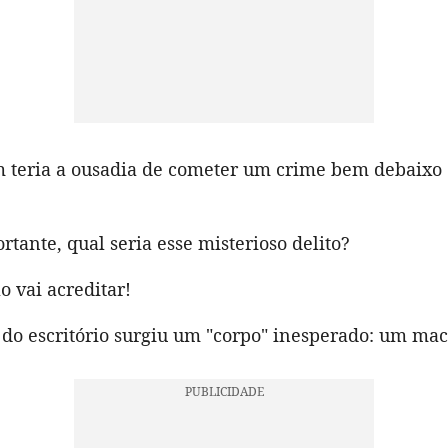
m teria a ousadia de cometer um crime bem debaixo 
rtante, qual seria esse misterioso delito?
o vai acreditar!
do escritório surgiu um "corpo" inesperado: um mac