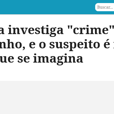
a investiga "crime"
ho, e o suspeito é
que se imagina