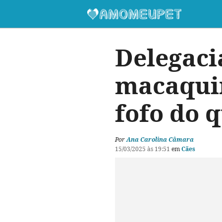
Delegaci
macaquin
fofo do 
Por
Ana Carolina Câmara
15/03/2025 às 19:51
em
Cães