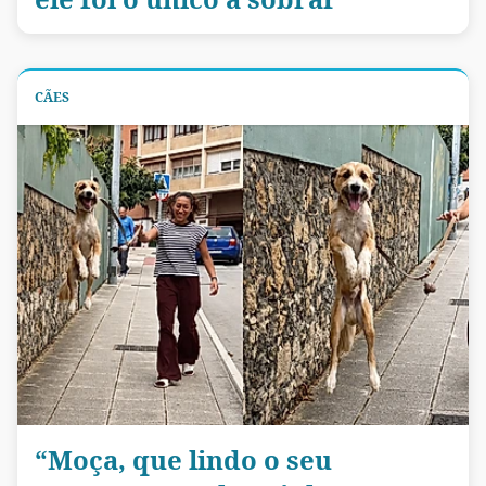
CÃES
“Moça, que lindo o seu