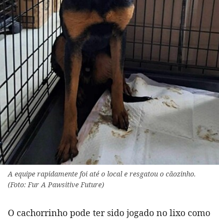
A equipe rapidamente foi até o local e resgatou o cãozinho.
(Foto: Fur A Pawsitive Future)
O cachorrinho pode ter sido jogado no lixo como