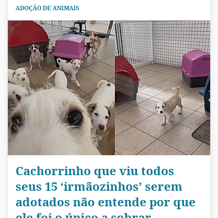
ADOÇÃO DE ANIMAIS
Cachorrinho que viu todos
seus 15 ‘irmãozinhos’ serem
adotados não entende por que
ele foi o único a sobrar