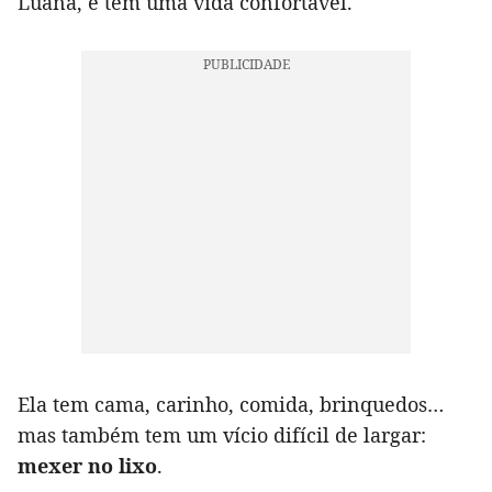
Luana, e tem uma vida confortável.
Ela tem cama, carinho, comida, brinquedos…
mas também tem um vício difícil de largar:
mexer no lixo
.