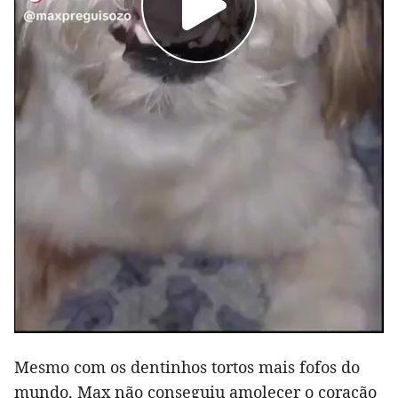
Mesmo com os dentinhos tortos mais fofos do
mundo, Max não conseguiu amolecer o coração