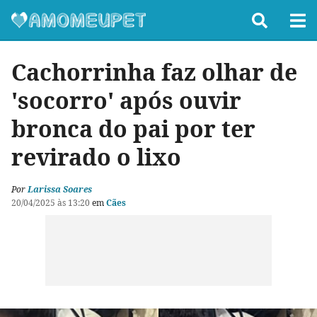
Cachorrinha faz olhar de
'socorro' após ouvir
bronca do pai por ter
revirado o lixo
Por
Larissa Soares
20/04/2025 às 13:20
em
Cães