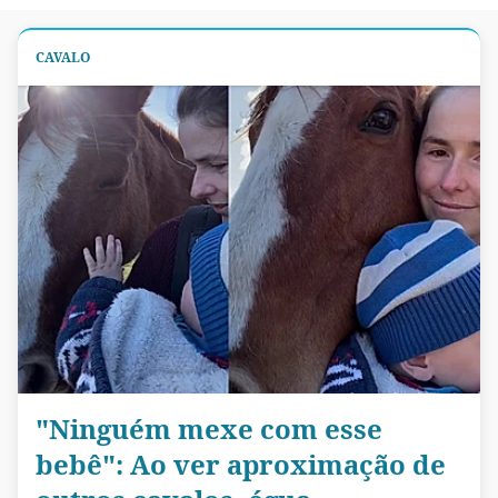
CAVALO
"Ninguém mexe com esse
bebê": Ao ver aproximação de