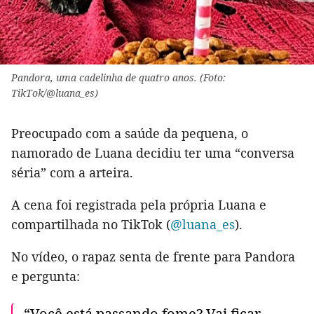
Pandora, uma cadelinha de quatro anos. (Foto:
TikTok/@luana_es)
Preocupado com a saúde da pequena, o
namorado de Luana decidiu ter uma “conversa
séria” com a arteira.
A cena foi registrada pela própria Luana e
compartilhada no TikTok (
@luana_es
).
No vídeo, o rapaz senta de frente para Pandora
e pergunta:
“Você está passando fome? Vai ficar