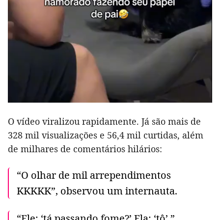
O vídeo viralizou rapidamente. Já são mais de
328 mil visualizações e 56,4 mil curtidas, além
de milhares de comentários hilários:
“O olhar de mil arrependimentos
KKKKK”, observou um internauta.
“Ele: ‘tá passando fome?’ Ela: ‘tô’.”,