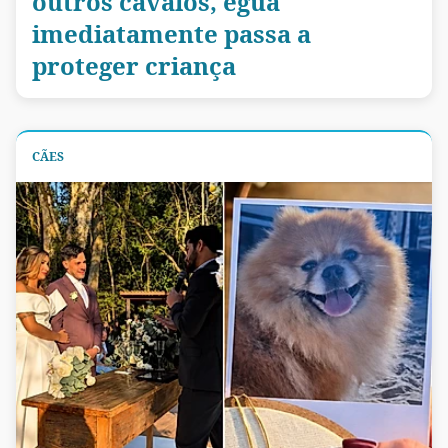
outros cavalos, égua
imediatamente passa a
proteger criança
CÃES