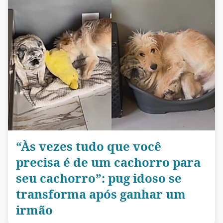
“Às vezes tudo que você
precisa é de um cachorro para
seu cachorro”: pug idoso se
transforma após ganhar um
irmão