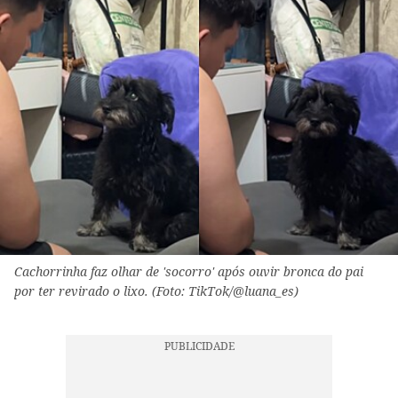
Cachorrinha faz olhar de 'socorro' após ouvir bronca do pai
por ter revirado o lixo. (Foto: TikTok/@luana_es)