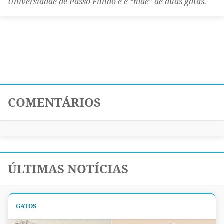
Universidade de Passo Fundo e é “mãe” de duas gatas.
COMENTÁRIOS
ÚLTIMAS NOTÍCIAS
GATOS