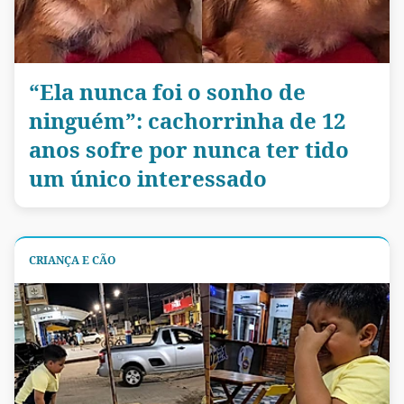
“Ela nunca foi o sonho de
ninguém”: cachorrinha de 12
anos sofre por nunca ter tido
um único interessado
CRIANÇA E CÃO