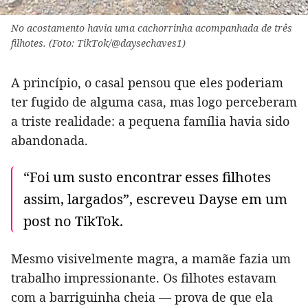
No acostamento havia uma cachorrinha acompanhada de três
filhotes. (Foto: TikTok/@daysechaves1)
A princípio, o casal pensou que eles poderiam
ter fugido de alguma casa, mas logo perceberam
a triste realidade: a pequena família havia sido
abandonada.
“Foi um susto encontrar esses filhotes
assim, largados”, escreveu Dayse em um
post no TikTok.
Mesmo visivelmente magra, a mamãe fazia um
trabalho impressionante. Os filhotes estavam
com a barriguinha cheia — prova de que ela