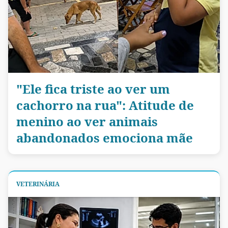
"Ele fica triste ao ver um
cachorro na rua": Atitude de
menino ao ver animais
abandonados emociona mãe
VETERINÁRIA