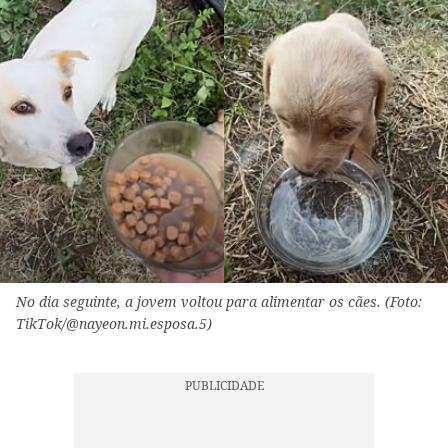
No dia seguinte, a jovem voltou para alimentar os cães. (Foto:
TikTok/@nayeon.mi.esposa.5)