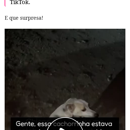
TikTok.
E que surpresa!