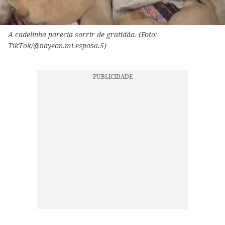
A cadelinha parecia sorrir de gratidão. (Foto:
TikTok/@nayeon.mi.esposa.5)