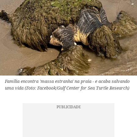
Família encontra 'massa estranha' na praia - e acaba salvando
uma vida (Foto: Facebook/Gulf Center for Sea Turtle Research)