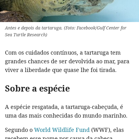
Antes e depois da tartaruga. (Foto: Facebook/Gulf Center for
Sea Turtle Research)
Com os cuidados contínuos, a tartaruga tem
grandes chances de ser devolvida ao mar, para
viver a liberdade que quase lhe foi tirada.
Sobre a espécie
A espécie resgatada, a tartaruga-cabeçuda, é
uma das mais conhecidas do mundo marinho.
Segundo o
World Wildlife Fund
(WWF), elas
recebem esse nome por causa da cabeça