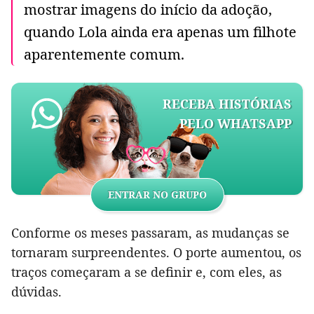
mostrar imagens do início da adoção,
quando Lola ainda era apenas um filhote
aparentemente comum.
RECEBA HISTÓRIAS
PELO WHATSAPP
ENTRAR NO GRUPO
Conforme os meses passaram, as mudanças se
tornaram surpreendentes. O porte aumentou, os
traços começaram a se definir e, com eles, as
dúvidas.