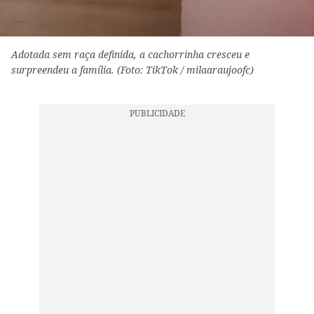
Adotada sem raça definida, a cachorrinha cresceu e
surpreendeu a família. (Foto: TikTok / milaaraujoofc)