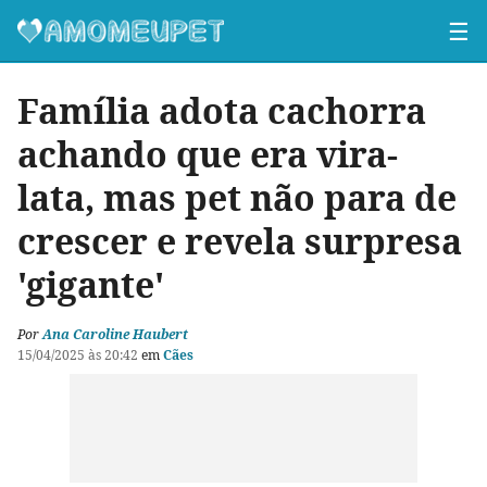
☰
Família adota cachorra
achando que era vira-
lata, mas pet não para de
crescer e revela surpresa
'gigante'
Por
Ana Caroline Haubert
15/04/2025 às 20:42
em
Cães