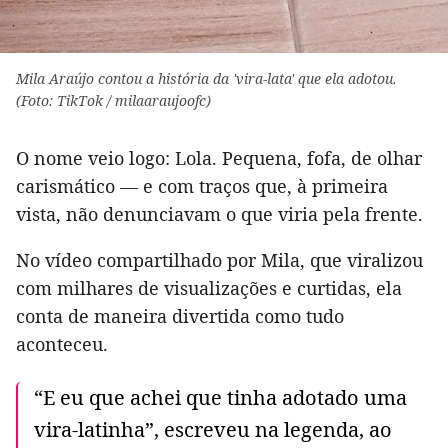
Mila Araújo contou a história da 'vira-lata' que ela adotou.
(Foto: TikTok / milaaraujoofc)
O nome veio logo: Lola. Pequena, fofa, de olhar
carismático — e com traços que, à primeira
vista, não denunciavam o que viria pela frente.
No vídeo compartilhado por Mila, que viralizou
com milhares de visualizações e curtidas, ela
conta de maneira divertida como tudo
aconteceu.
“E eu que achei que tinha adotado uma
vira-latinha”, escreveu na legenda, ao