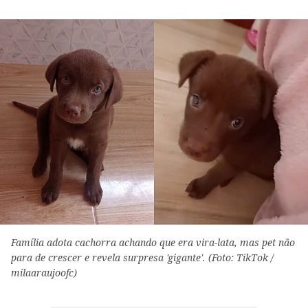
Família adota cachorra achando que era vira-lata, mas pet não
para de crescer e revela surpresa 'gigante'. (Foto: TikTok /
milaaraujoofc)