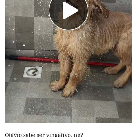
Otávio sabe ser vingativo, né?