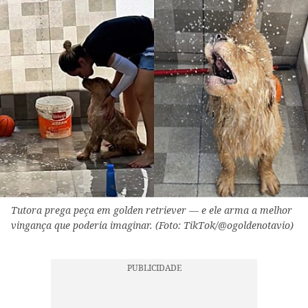
Tutora prega peça em golden retriever — e ele arma a melhor
vingança que poderia imaginar. (Foto: TikTok/@ogoldenotavio)