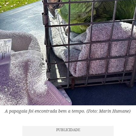
A papagaia foi encontrada bem a tempo. (Foto: Marin Humane)