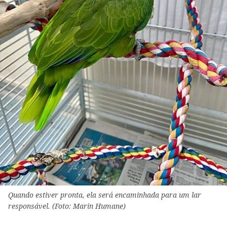
Quando estiver pronta, ela será encaminhada para um lar
responsável. (Foto: Marin Humane)