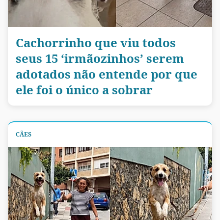
Cachorrinho que viu todos
seus 15 ‘irmãozinhos’ serem
adotados não entende por que
ele foi o único a sobrar
CÃES