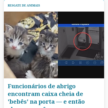
RESGATE DE ANIMAIS
Funcionários de abrigo
encontram caixa cheia de
'bebês' na porta — e então