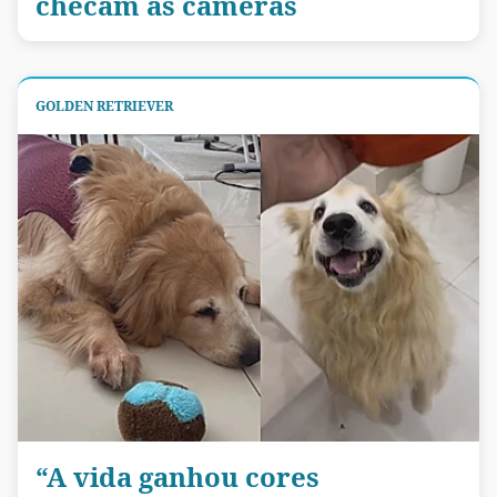
checam as câmeras
GOLDEN RETRIEVER
“A vida ganhou cores