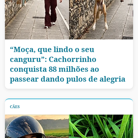
“Moça, que lindo o seu
canguru”: Cachorrinho
conquista 88 milhões ao
passear dando pulos de alegria
CÃES