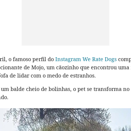
il, o famoso perfil do
Instagram We Rate Dogs
compa
ocionante de Mojo, um cãozinho que encontrou uma
fofa de lidar com o medo de estranhos.
um balde cheio de bolinhas, o pet se transforma no
ndo.