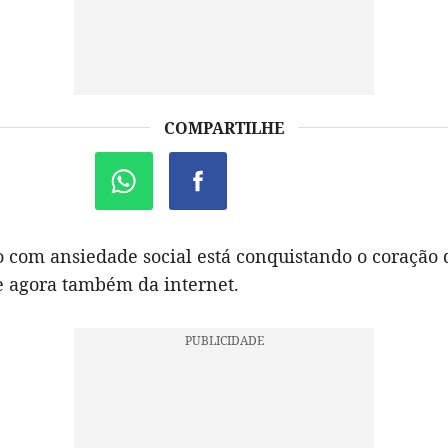
COMPARTILHE
 com ansiedade social está conquistando o coração 
e agora também da internet.