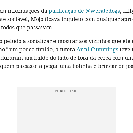
com informações da
publicação de @weratedogs
, Lill
e sociável, Mojo ficava inquieto com qualquer apr
a todos que passavam.
o peludo a socializar e mostrar aos vizinhos que el
no”
um pouco tímido, a tutora
Anni Cummings
teve 
enduraram um balde do lado de fora da cerca com u
quem passasse a pegar uma bolinha e brincar de jo