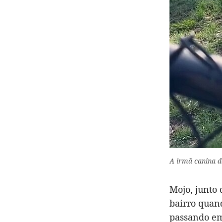
A irmã canina d
Mojo, junto
bairro quan
passando em