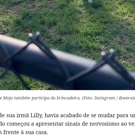
e Mojo também participa da brincadeira. (Foto: Instagram / @werat
 de sua irmã Lilly, havia acabado de se mudar para 
do começou a apresentar sinais de nervosismo ao ve
 frente à sua casa.