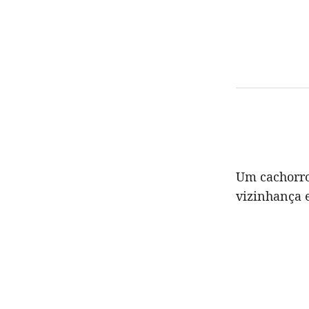
Um cachorro
vizinhança 