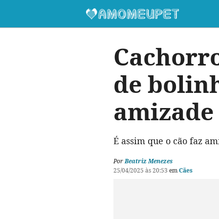
Cachorro
de bolin
amizade 
É assim que o cão faz am
Por
Beatriz Menezes
25/04/2025 às 20:53
em
Cães