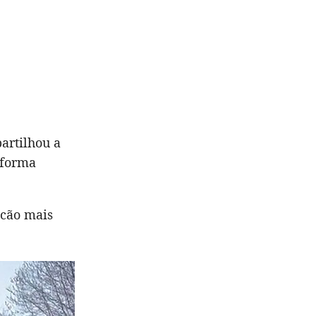
rtilhou a
 forma
 cão mais