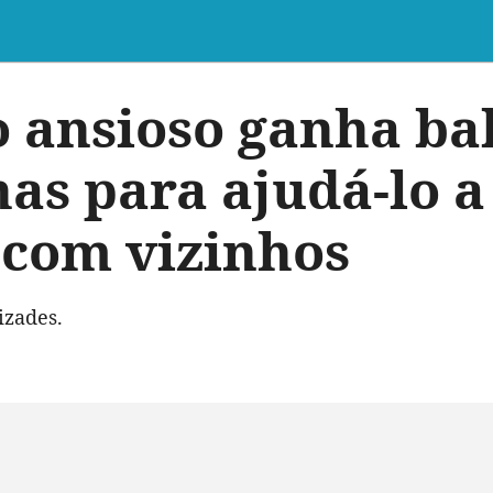
 ansioso ganha ba
has para ajudá-lo a
com vizinhos
izades.