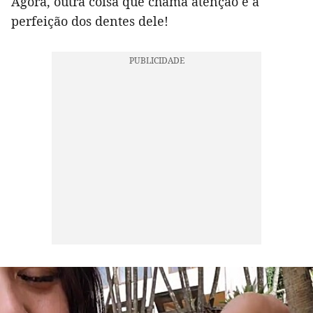
Agora, outra coisa que chama atenção é a
perfeição dos dentes dele!