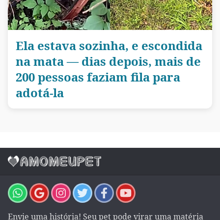
Ela estava sozinha, e escondida
na mata — dias depois, mais de
200 pessoas faziam fila para
adotá-la
Envie uma história! Seu pet pode virar uma matéria