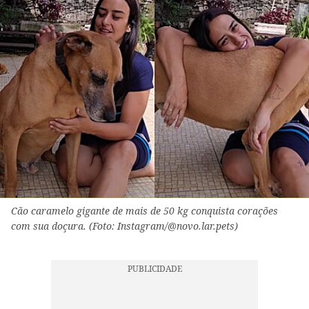
Cão caramelo gigante de mais de 50 kg conquista corações
com sua doçura. (Foto: Instagram/@novo.lar.pets)