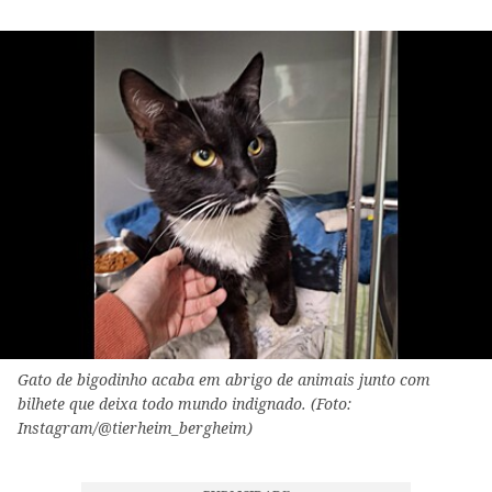
Gato de bigodinho acaba em abrigo de animais junto com
bilhete que deixa todo mundo indignado. (Foto:
Instagram/@tierheim_bergheim)