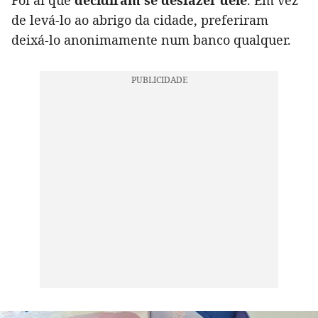
Foi aí que
decidiram se desfazer dele
. Em vez
de levá-lo ao abrigo da cidade, preferiram
deixá-lo anonimamente num banco qualquer.