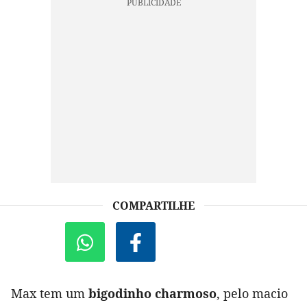
COMPARTILHE
Max tem um
bigodinho charmoso
, pelo macio