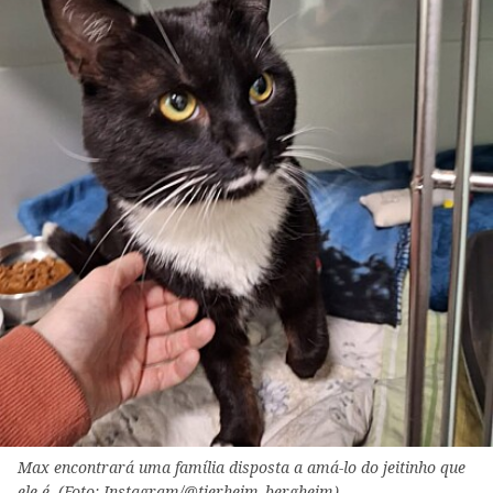
Max encontrará uma família disposta a amá-lo do jeitinho que
ele é. (Foto: Instagram/@tierheim_bergheim)