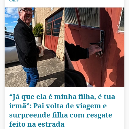
CÃES
“Já que ela é minha filha, é tua
irmã”: Pai volta de viagem e
surpreende filha com resgate
feito na estrada